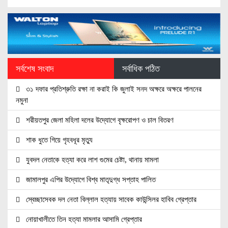
সর্বশেষ সংবাদ
সর্বাধিক পঠিত
৩১ দফার প্রতিশ্রুতি রক্ষা না করাই কি জুলাই সনদ অক্ষরে অক্ষরে পালনের
নমুনা
শরীয়তপুর জেলা মহিলা দলের উদ্যোগে বৃক্ষরোপণ ও চাল বিতরণ
শাক ধুতে গিয়ে গৃহবধূর মৃত্যু
যুবদল নেতাকে হত্যা করে লাশ গুমের চেষ্টা, থানায় মামলা
জামালপুর এপির উদ্যোগে বিশ্ব মাতৃদুগ্ধ সপ্তাহ পালিত
স্বেচ্ছাসেবক দল নেতা বিল্লাল হত্যায় সাবেক কাউন্সিলর হাবিব গ্রেপ্তার
নোয়াখালীতে তিন হত্যা মামলার আসামি গ্রেপ্তার