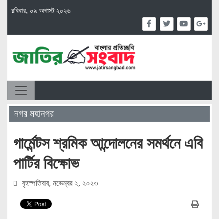
রবিবার, ০৯ অগাস্ট ২০২৬
নগর মহানগর
গার্মেন্টস শ্রমিক আন্দোলনের সমর্থনে এবি
পার্টির বিক্ষোভ
বৃহস্পতিবার, নভেম্বর ২, ২০২৩