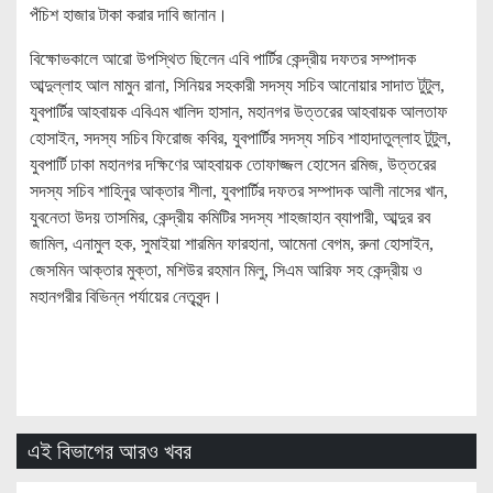
পঁচিশ হাজার টাকা করার দাবি জানান।
বিক্ষোভকালে আরো উপস্থিত ছিলেন এবি পার্টির কেন্দ্রীয় দফতর সম্পাদক
আব্দুল্লাহ আল মামুন রানা, সিনিয়র সহকারী সদস্য সচিব আনোয়ার সাদাত টুটুল,
যুবপার্টির আহবায়ক এবিএম খালিদ হাসান, মহানগর উত্তরের আহবায়ক আলতাফ
হোসাইন, সদস্য সচিব ফিরোজ কবির, যুবপার্টির সদস্য সচিব শাহাদাতুল্লাহ টুটুল,
যুবপার্টি ঢাকা মহানগর দক্ষিণের আহবায়ক তোফাজ্জল হোসেন রমিজ, উত্তরের
সদস্য সচিব শাহিনুর আক্তার শীলা, যুবপার্টির দফতর সম্পাদক আলী নাসের খান,
যুবনেতা উদয় তাসমির, কেন্দ্রীয় কমিটির সদস্য শাহজাহান ব্যাপারী, আব্দুর রব
জামিল, এনামুল হক, সুমাইয়া শারমিন ফারহানা, আমেনা বেগম, রুনা হোসাইন,
জেসমিন আক্তার মুক্তা, মশিউর রহমান মিলু, সিএম আরিফ সহ কেন্দ্রীয় ও
মহানগরীর বিভিন্ন পর্যায়ের নেতৃবৃন্দ।
এই বিভাগের আরও খবর