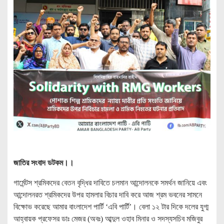
জাতির সংবাদ ডটকম।।
গার্মেন্টস শ্রমিকদের বেতন বৃদ্ধির দাবিতে চলমান আন্দোলনকে সমর্থন জানিয়ে এবং
আন্দোলনরত শ্রমিকদের উপর হামলার বিচার দাবি করে আজ শ্রম ভবনের সামনে
বিক্ষোভ করেছে আমার বাংলাদেশ পার্টি ‘এবি পার্টি’। বেলা ১২ টার দিকে দলের যুগ্ম
আহ্বায়ক প্রফেসর ডাঃ মেজর (অবঃ) আব্দুল ওহাব মিনার ও সদস্যসচিব মজিবুর