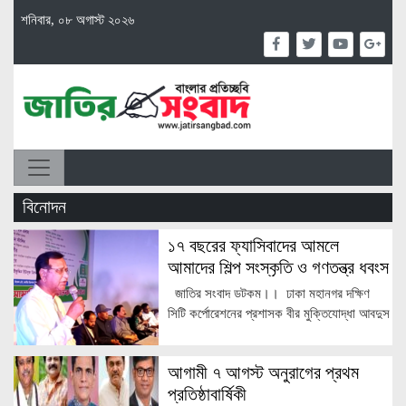
শনিবার, ০৮ অগাস্ট ২০২৬
বিনোদন
১৭ বছরের ফ্যাসিবাদের আমলে
আমাদের শিল্প সংস্কৃতি ও গণতন্ত্র ধবংস
হয়েছে — বীর মুক্তিযোদ্ধা আবদুস
জাতির সংবাদ ডটকম।। ঢাকা মহানগর দক্ষিণ
সালাম
সিটি কর্পোরেশনের প্রশাসক বীর মুক্তিযোদ্ধা আবদুস
সালাম বলেছেন, ১৭ বছরের ফ্যাসিবাদের আমলে
আমাদের শিল্প সংস্কৃতি ও গণতন্ত্র ধবংস হয়েছে।
আগামী ৭ আগস্ট অনুরাগের প্রথম
বারবার হোঁচট খাওয়ার কারণে গণতন্ত্রকে আমরা
প্রতিষ্ঠাবার্ষিকী
প্রাতিষ্ঠানিক রূপ দিতে পারিনি। শিল্প সংস্কৃতি ছেড়ে