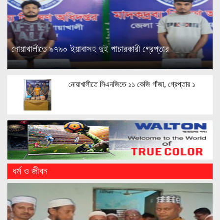
নোয়াখালীতে ৯৭৯০ ইয়াবাসহ দুই পাচারকারী গ্রেপ্তার
নোয়াখালীতে সিএনজিতে ১১ কেজি গাঁজা, গ্রেপ্তার ১
ধর্ম ও জীবন