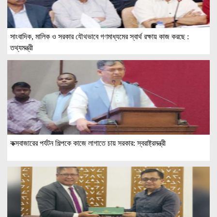
সাংবাদিক, মালিক ও সরকার যৌথভাবে গণমাধ্যমের স্বার্থ রক্ষায় কাজ করছে :
তথ্যমন্ত্রী
কক্সবাজারের পর্যটন শিল্পকে কাজে লাগাতে চায় সরকার: স্বরাষ্ট্রমন্ত্রী