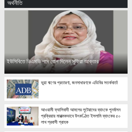
অর্থনীতি
ইউসিবিতে ডিএমডি পদে যোগ দিলেন সুফিয়া আক্তার
ভুয়া ঋণের প্রতারণা, জনসাধারণকে এডিবির সতর্কবার্তা
আওয়ামী ফ্যাসিবাদী আমলের লুটেরাদের ব্যাংকে পুনর্বাসন
প্রক্রিয়ায় মারাত্মকভাবে উৎকণ্ঠিত ইসলামি ব্যাংকের ৫০
লাখ প্রবাসী গ্রাহক