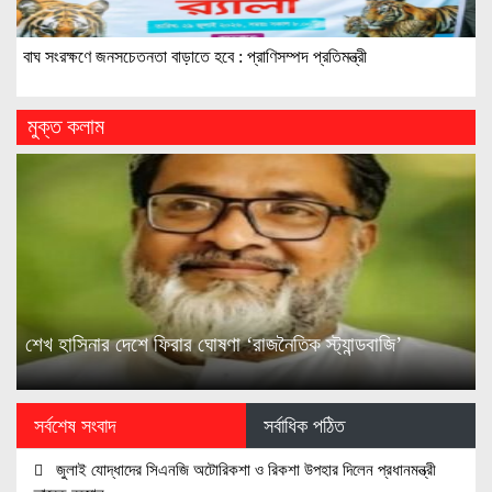
বাঘ সংরক্ষণে জনসচেতনতা বাড়াতে হবে : প্রাণিসম্পদ প্রতিমন্ত্রী
মুক্ত কলাম
শেখ হাসিনার দেশে ফিরার ঘোষণা ‘রাজনৈতিক স্ট্যান্ডবাজি’
সর্বশেষ সংবাদ
সর্বাধিক পঠিত
জুলাই যোদ্ধাদের সিএনজি অটোরিকশা ও রিকশা উপহার দিলেন প্রধানমন্ত্রী