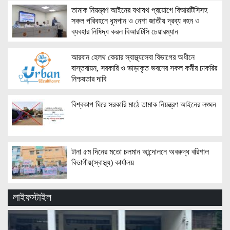
তামাক নিয়ন্ত্রণ আইনের যথাযথ প্রয়োগে বিআরটিসিসহ
সকল পরিবহনে ধূমপান ও নেশা জাতীয় দ্রব্য বহন ও
ব্যবহার নিষিদ্ধ করল বিআরটিসি চেয়ারম্যান
আরবান হেলথ কেয়ার স্বাস্থ্যসেবা বিভাগের অধীনে
বাস্তবায়ন, সরকারি ও ভাড়াকৃত ভবনের সকল কর্মীর চাকরির
নিশ্চয়তার দাবি
বিশ্বকাপ ঘিরে সরকারি মাঠে তামাক নিয়ন্ত্রণ আইনের লঙ্ঘন
টানা ৫ম দিনের মতো চলমান আন্দোলনে অবরুদ্ধ বরিশাল
বিভাগীয়(স্বাস্থ্য) কার্যালয়
লাইফস্টাইল