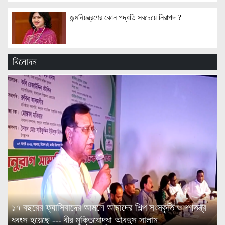
জন্মনিয়ন্ত্রণের কোন পদ্ধতি সবচেয়ে নিরাপদ ?
বিনোদন
১৭ বছরের ফ্যাসিবাদের আমলে আমাদের শিল্প সংস্কৃতি ও গণতন্ত্র
ধবংস হয়েছে --- বীর মুক্তিযোদ্ধা আবদুস সালাম