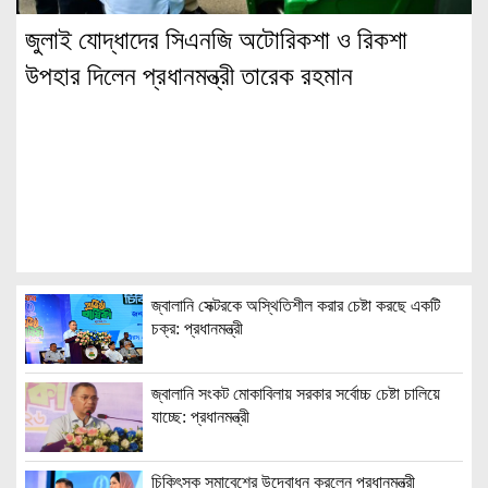
জুলাই যোদ্ধাদের সিএনজি অটোরিকশা ও রিকশা
উপহার দিলেন প্রধানমন্ত্রী তারেক রহমান
জ্বালানি সেক্টরকে অস্থিতিশীল করার চেষ্টা করছে একটি
চক্র: প্রধানমন্ত্রী
জ্বালানি সংকট মোকাবিলায় সরকার সর্বোচ্চ চেষ্টা চালিয়ে
যাচ্ছে: প্রধানমন্ত্রী
চিকিৎসক সমাবেশের উদ্বোধন করলেন প্রধানমন্ত্রী