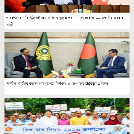
পরিবর্তনের দাবি উঠলেই এ দেশের মানুষকে প্রাণ দিতে হয়েছে — স্থানীয় সরকার
মন্ত্রী
সার্ককে কার্যকর করতে ভারপ্রাপ্ত স্পিকার ও নেপালের রাষ্ট্রদূত একমত