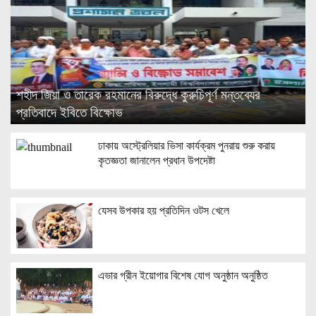
শহীদ জিয়া ও তারেক রহমানের বিরুদ্ধে কুরুচিপূর্ণ মন্তব্যের
প্রতিবাদে ইবিতে বিক্ষোভ
ঢাকায় অস্ট্রেলিয়ার ভিসা কার্যক্রম পুনরায় শুরু করায়
কৃতজ্ঞতা জানালেন প্রধান উপদেষ্টা
যেসব উপকার হয় প্রতিদিন ওটস খেলে
এভার গ্রীন ইয়োগার বিশেষ যোগ অনুষ্ঠান অনুষ্ঠিত