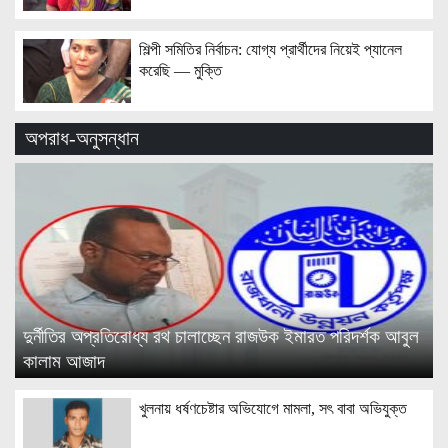
শিল্পী সমিতির নির্বাচন: যোগ্য প্রার্থীদের নিয়েই প্যানেল
করেছি — মুক্তি
অপরাধ-অনুসন্ধান
দুর্নীতির অপ্রতিরোধ্য রথ চালাচ্ছেন রাজউক ইমারত পরিদর্শক আবুল
কালাম আজাদ
খুলনায় ধর্ষণচেষ্টার অভিযোগে মামলা, সৎ বাবা অভিযুক্ত