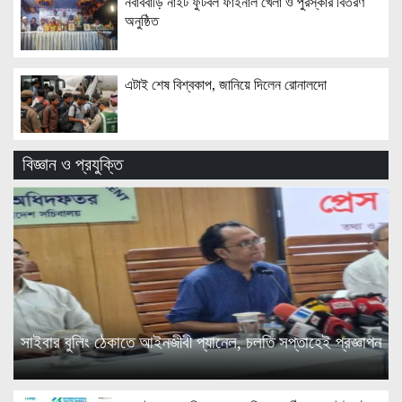
নবাববাড়ি নাইট ফুটবল ফাইনাল খেলা ও পুরস্কার বিতরণ
অনুষ্ঠিত
এটাই শেষ বিশ্বকাপ, জানিয়ে দিলেন রোনালদো
বিজ্ঞান ও প্রযুক্তি
সাইবার বুলিং ঠেকাতে আইনজীবী প্যানেল, চলতি সপ্তাহেই প্রজ্ঞাপন