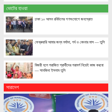
ভোটের হাওয়া
ঢাকা ১০ আসন রবিউলের গণসংযোগে জনস্রোত
ফেব্রুয়ারি আমার জন্য মর্যাদা, গর্ব ও বেদনার মাস — তুলি
বিজয়ী হলে পরাজিত প্রার্থীদের পরামর্শ নিয়েই কাজ করবো
— সানজিদা ইসলাম তুলি
সারাদেশ