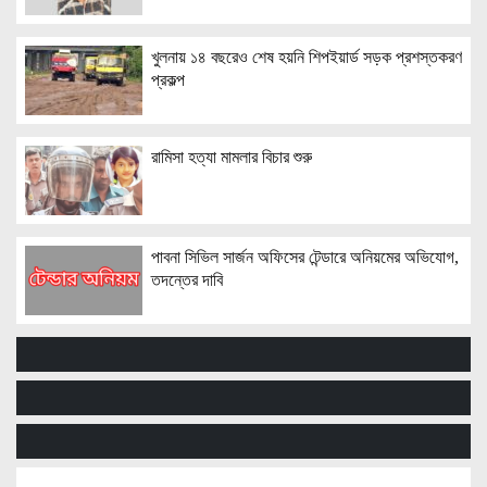
খুলনায় ১৪ বছরেও শেষ হয়নি শিপইয়ার্ড সড়ক প্রশস্তকরণ
প্রকল্প
রামিসা হত্যা মামলার বিচার শুরু
পাবনা সিভিল সার্জন অফিসের টেন্ডারে অনিয়মের অভিযোগ,
তদন্তের দাবি