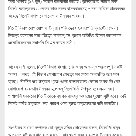
আজ শনিবার (১৭ জুন) সকালে রাজধানীর জাতীয় প্রেসক্লাবের সামনে ঢাকা-
সিলেট মহাসড়কের ৬ লেনের কাজ দ্রুত বাস্তবায়নসহ ৫ দফা দাবিতে মানববন্ধন
করেছে সিলেট বিভাগ যোগাযোগ ও উন্নয়ন পরিষদ।
সিলেট বিভাগ যোগাযোগ ও উন্নয়ন পরিষদের সহ-সভাপতি ক্যাপ্টেন (অব.)
মিজানুর রহমানের সভাপতিত্বে মানববন্ধনে প্রধান অতিথির ছিলেন জালালাবাদ
এসোসিয়েশনের সভাপতি সি এম কয়েস সামী।
কায়েস সামী বলেন, সিলেট বিভাগ বাংলাদেশের জন্য অত্যন্ত গুরুত্বপূর্ণ একটি
অঞ্চল। অথচ এই বিভাগ যোগাযোগ ক্ষেত্রে সব থেকে অবহেলিত বলে মনে
হচ্ছে। দীর্ঘদিন ধরে উন্নয়ন প্রকল্পগুলো বাস্তবায়নের কোনো অগ্রগতি নেই।
যোগাযোগ ব্যবস্থার উন্নয়ন হলে শুধু সিলেটবাসী উপকৃত হবে এমন নয়।
পাশাপাশি সরকারের সিলেট থেকে ব্যাপক রাজস্ব আদায়ের সুযোগ সৃষ্টি হবে। তাই
সিলেট বাসীর উন্নয়নে নেয়া প্রকল্প গুলো দ্রুত বাস্তবায়নের দাবি জানাচ্ছি।
সংগঠনের সাধারণ সম্পাদক মো. কুতুব উদ্দিন সোহেলের বলেন, সিলেটের মানুষ
অত্যন্ত কষ্ট করে যাতায়াত করছে। সারাদেশে সরকার ব্যাপক উন্নয়ন করেছে।