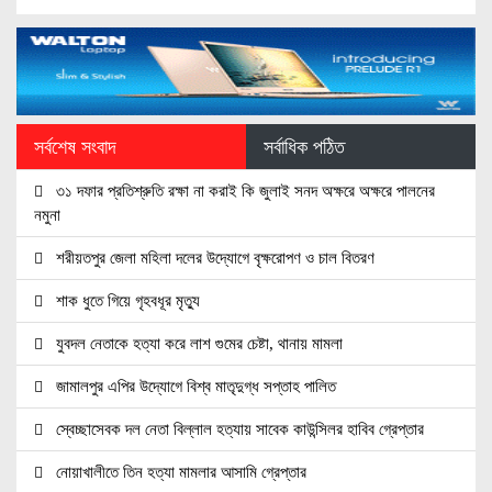
সর্বশেষ সংবাদ
সর্বাধিক পঠিত
৩১ দফার প্রতিশ্রুতি রক্ষা না করাই কি জুলাই সনদ অক্ষরে অক্ষরে পালনের
নমুনা
শরীয়তপুর জেলা মহিলা দলের উদ্যোগে বৃক্ষরোপণ ও চাল বিতরণ
শাক ধুতে গিয়ে গৃহবধূর মৃত্যু
যুবদল নেতাকে হত্যা করে লাশ গুমের চেষ্টা, থানায় মামলা
জামালপুর এপির উদ্যোগে বিশ্ব মাতৃদুগ্ধ সপ্তাহ পালিত
স্বেচ্ছাসেবক দল নেতা বিল্লাল হত্যায় সাবেক কাউন্সিলর হাবিব গ্রেপ্তার
নোয়াখালীতে তিন হত্যা মামলার আসামি গ্রেপ্তার