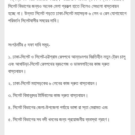
সিলেট বিভাগের জন্যও অনেক মেগা প্রকল্প হাতে নিলেও সেগুলো বাস্তবায়ন
হচ্ছে না। উন্নত সিলেট গড়তে ঢাকা-সিলেট মহাসড়ক ৬ লেন ও রেল যোগাযোগে
পরিবর্তন সিলেটবাসীর সময়ের দাবি।
সংগঠনটির ৫ দফা দাবি সমূহ-
১. ঢাকা-সিলেট ও সিলেট-চট্টগ্রাম রেলপথে আন্তঃনগর বিরতিহীন নতুন ট্রেন চালু
এবং আখাউড়া-সিলেট রেলপথের ব্রডগেজ ও ডাবললাইনের কাজ দ্রুত
বাস্তবায়ন।
২. ঢাকা-সিলেট মহাসড়কের ৬ লেনের কাজ দ্রুত বাস্তবায়ন।
৩. সিলেট বিমানবন্দর টার্মিনালের কাজ দ্রুত বাস্তবায়ন।
৪. সিলেট বিভাগের জেলা-উপজেলা পর্যায়ে ভাঙ্গা রা স্তা মেরামত এবং
৫. সিলেট বিভাগের সব নদী খননের জন্য প্রয়োজনীয় ব্যবস্থা গ্রহণ।