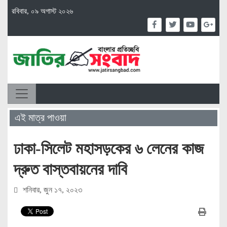
রবিবার, ০৯ অগাস্ট ২০২৬
এই মাত্র পাওয়া
ঢাকা-সিলেট মহাসড়কের ৬ লেনের কাজ
দ্রুত বাস্তবায়নের দাবি
শনিবার, জুন ১৭, ২০২৩