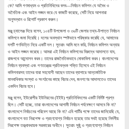
কে? আমি গণমাধ্যম ও প্রতিনিধিদের বলব—নির্বাচন কমিশন যে অবৈধ ও
অনৈতিক এবং আইন লঙ্ঘন করে যে কাজটি করেছে, সেটি নিয়ে আপনারা
অনুসন্ধান ও রিপোর্ট প্রকাশ করুন।
মঞ্জু চ্যালেঞ্জ দিয়ে বলেন, ১০৪টি উপজেলা ও ৩৬টি জেলার তথ্য-উপাত্ত নির্বাচন
কমিশনে জমা দিয়েছি। দলের অবস্থান স্পষ্টভাবে পরিষ্কার করেছি যে, আমাদের
দলটি গণভিত্তি নিয়ে একটি দল। সুতরাং আমি মনে করি, নির্বাচন কমিশন অন্যায়
ও আইন লঙ্ঘন করেছে। আমরা এই নির্বাচন কমিশনের বিরুদ্ধে আদালতে যাব,
রাজপথে আন্দোলন করব। তাদের রাজনৈতিকভাবে মোকাবিলা করব। বাংলাদেশের
নির্বাচন ব্যবস্থা এবং গণতন্ত্রের প্রতিবন্ধক শক্তি হিসেবে এই নির্বাচন
কমিশনারসহ তাদের যারা সহযোগী আছেন তাদের ব্যাপারে আন্তর্জাতিক
মানবাধিকার সংস্থা ও সংগঠনের কাছে বিচার দেব, জনগণের আদালতেও তাদের
একদিন বিচার হবে।
মঞ্জু বলেন, ইউরোপীয় ইউনিয়নের (ইইউ) প্রতিনিধিদলের একটি নির্দিষ্ট প্রশ্ন
ছিল। সেটি হচ্ছে, তারা বাংলাদেশের আগামী নির্বাচন পর্যবেক্ষণে আসবে কি না?
বাংলাদেশে নির্বাচনের পরিবেশ আছে কি না? এবি পার্টির পক্ষে তাদের জানিয়েছি যে,
বাংলাদেশে যত নিরপেক্ষ ও গ্রহণযোগ্য নির্বাচন হয়েছে তার সবই হয়েছে নির্দলীয়
নিরপেক্ষ তত্ত্বাবধায়ক সরকারের অধীনে। সুতরাং সুষ্ঠু ও গ্রহণযোগ্য নির্বাচন