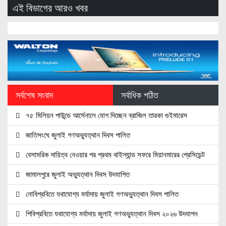
এই বিভাগের আরও খবর
সর্বশেষ সংবাদ
সর্বাধিক পঠিত
৭৫ মিলিয়ন পাউন্ডে আর্সেনালে যোগ দিচ্ছেন ব্রাজিল তারকা গুইমারেস
জাতিসংঘে জুলাই গণঅভ্যুত্থান দিবস পালিত
বেসামরিক দায়িত্ব নেওয়ার পর প্রথম থাইল্যান্ড সফরে মিয়ানমারের প্রেসিডেন্ট
জামালপুরে জুলাই অভ্যুত্থান দিবস উদযাপিত
নোবিপ্রবিতে যথাযোগ্য মর্যাদায় জুলাই গণঅভ্যুত্থান দিবস পালিত
পিবিপ্রবিতে যথাযোগ্য মর্যাদায় জুলাই গণঅভ্যুত্থান দিবস ২০২৬ উদযাপন