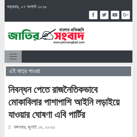
শুক্রবার, ০৭ অগাস্ট ২০২৬
এই মাত্র পাওয়া
নিবন্ধন পেতে রাজনৈতিকভাবে
মোকাবিলার পাশাপাশি আইনি লড়াইয়ে
যাওয়ার ঘোষণা এবি পার্টির
মঙ্গলবার, জুলাই ১৮, ২০২৩