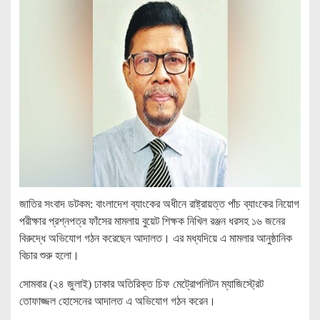
জাতির সংবাদ ডটকম: বাংলাদেশ ব্যাংকের অধীনে রাষ্ট্রায়ত্ত পাঁচ ব্যাংকের নিয়োগ
পরীক্ষার প্রশ্নপত্র ফাঁসের মামলায় বুয়েট শিক্ষক নিখিল রঞ্জন ধরসহ ১৬ জনের
বিরুদ্ধে অভিযোগ গঠন করেছেন আদালত। এর মধ্যদিয়ে এ মামলার আনুষ্ঠানিক
বিচার শুরু হলো।
সোমবার (২৪ জুলাই) ঢাকার অতিরিক্ত চিফ মেট্রোপলিটন ম্যাজিস্ট্রেট
তোফাজ্জল হোসেনের আদালত এ অভিযোগ গঠন করেন।