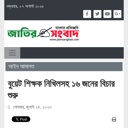
শুক্রবার, ০৭ অগাস্ট ২০২৬
আইন আদালত
বুয়েট শিক্ষক নিখিলসহ ১৬ জনের বিচার
শুরু
সোমবার, জুলাই ২৪, ২০২৩