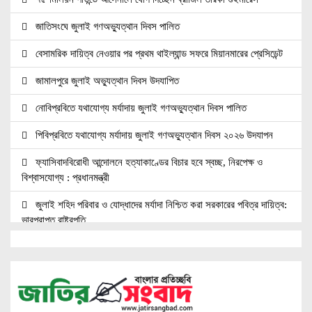
জাতিসংঘে জুলাই গণঅভ্যুত্থান দিবস পালিত
বেসামরিক দায়িত্ব নেওয়ার পর প্রথম থাইল্যান্ড সফরে মিয়ানমারের প্রেসিডেন্ট
জামালপুরে জুলাই অভ্যুত্থান দিবস উদযাপিত
নোবিপ্রবিতে যথাযোগ্য মর্যাদায় জুলাই গণঅভ্যুত্থান দিবস পালিত
পিবিপ্রবিতে যথাযোগ্য মর্যাদায় জুলাই গণঅভ্যুত্থান দিবস ২০২৬ উদযাপন
ফ্যাসিবাদবিরোধী আন্দোলনে হত্যাকাণ্ডের বিচার হবে স্বচ্ছ, নিরপেক্ষ ও
বিশ্বাসযোগ্য : প্রধানমন্ত্রী
জুলাই শহিদ পরিবার ও যোদ্ধাদের মর্যাদা নিশ্চিত করা সরকারের পবিত্র দায়িত্ব:
ভারপ্রাপ্ত রাষ্ট্রপতি
জুলাই স্মৃতি জাদুঘরের দুয়ার খুলেছে, উদ্বোধন করলেন প্রধানমন্ত্রী
উচ্চশিক্ষার দ্বার খুলতে ‘ওভারসীজ এডুকেয়ার’ ও ‘এডু উইংস হাব’-এর নতুন
যাত্রা