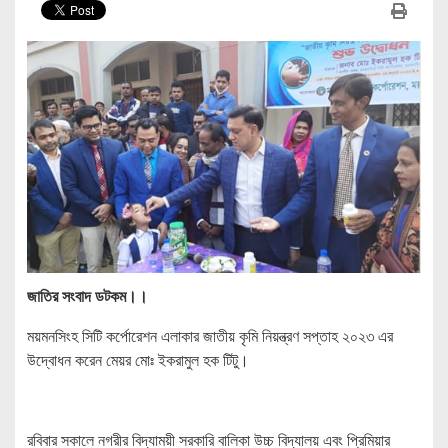
জাতির সংবাদ ডটকম।।
ময়মনসিংহ সিটি কর্পোরেশন এলাকার জাতীয় কৃমি নিয়ন্ত্রণ সপ্তাহ ২০২৩ এর
উদ্বোধন করেন মেয়র মোঃ ইকরামুল হক টিটু।
রবিবার সকালে নগরীর বিদ্যাময়ী সরকারি বালিকা উচ্চ বিদ্যালয় এবং প্রিমিয়ার