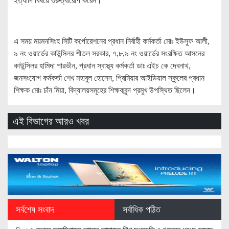
ইত্যাদি বিষয়ে গুরুত্বারোপ করেন।
এ সময় ময়মনসিংহ সিটি কর্পোরেশনের প্রধান নির্বাহী কর্মকর্তা মোঃ ইউসুফ আলী,
৯ নং ওয়ার্ডের কাউন্সিলর শীতল সরকার, ৭,৮,৯ নং ওয়ার্ডের সংরক্ষিত আসনের
কাউন্সিলর হামিদা পারভীন, প্রধান স্বাস্থ্য কর্মকর্তা ডাঃ এইচ কে দেবনাথ,
জনসংযোগ কর্মকর্তা শেখ মহাবুল হোসেন, প্রিমিয়ার আইডিয়াল স্কুলের প্রধান
শিক্ষক মোঃ চাঁন মিয়া, বিদ্যালয়সমূহের শিক্ষকবৃন্দ প্রমুখ উপস্থিত ছিলেন।
এই বিভাগের আরও খবর
সর্বশেষ সংবাদ
সর্বাধিক পঠিত