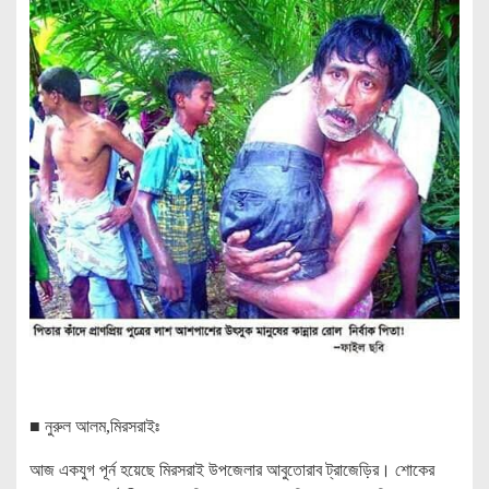
■ নুরুল আলম,মিরসরাইঃ
আজ একযুগ পূর্ন হয়েছে মিরসরাই উপজেলার আবুতোরাব ট্রাজেড়ির। শোকের