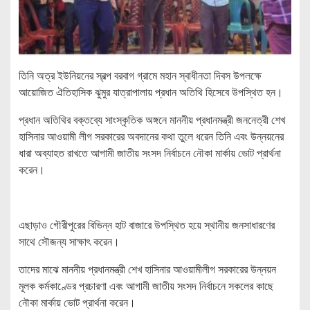
তিনি অত্র ইউনিয়নের স্বল্প বরবাগ গ্রামে মহান স্বাধীনতা দিবস উপলক্ষে
আয়োজিত ঐতিহাসিক ঝুমুর যাত্রাপালায় প্রধান অতিথি হিসেবে উপস্থিত হন।
প্রধান অতিথির বক্তব্যে সাংস্কৃতিক অঙ্গনে মাননীয় প্রধানমন্ত্রী জননেত্রী শেখ
হাসিনার আওয়ামী লীগ সরকারের অবদানের কথা তুলে ধরেন তিনি এবং উন্নয়নের
ধারা অব্যাহত রাখতে আগামী জাতীয় সংসদ নির্বাচনে নৌকা মার্কায় ভোট প্রার্থনা
করেন।
এছাড়াও গৌরীপুরের বিভিন্ন হাট বাজারে উপস্থিত হয়ে স্থানীয় জনসাধারণের
সাথে সৌজন্য সাক্ষাৎ করেন।
তাদের মাঝে মাননীয় প্রধানমন্ত্রী শেখ হাসিনার আওয়ামীলীগ সরকারের উন্নয়ন
মূলক কর্মকাণ্ডের প্রচারণা এবং আগামী জাতীয় সংসদ নির্বাচনে সকলের কাছে
নৌকা মার্কায় ভোট প্রার্থনা করেন।