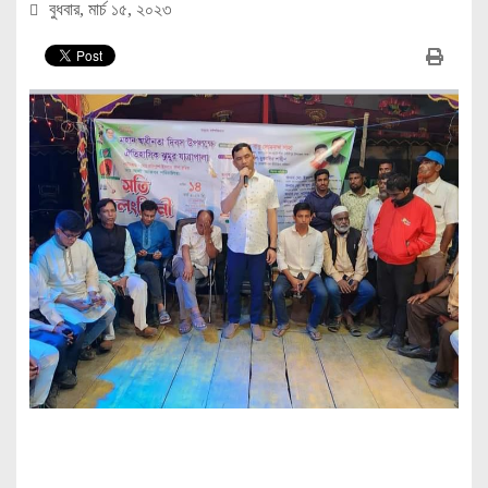
বুধবার, মার্চ ১৫, ২০২৩