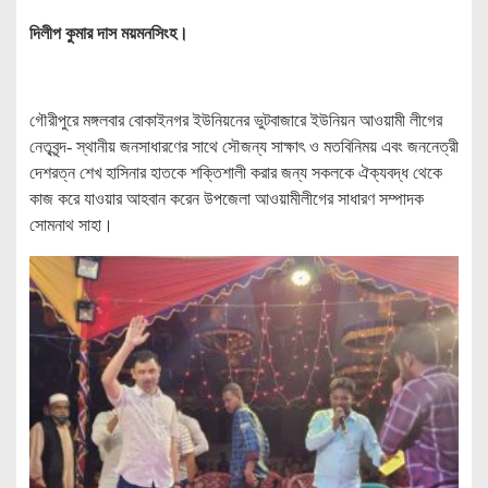
দিলীপ কুমার দাস ময়মনসিংহ।
গৌরীপুরে মঙ্গলবার বোকাইনগর ইউনিয়নের ভুটবাজারে ইউনিয়ন আওয়ামী লীগের
নেতৃবৃন্দ- স্থানীয় জনসাধারণের সাথে সৌজন্য সাক্ষাৎ ও মতবিনিময় এবং জননেত্রী
দেশরত্ন শেখ হাসিনার হাতকে শক্তিশালী করার জন্য সকলকে ঐক্যবদ্ধ থেকে
কাজ করে যাওয়ার আহবান করেন উপজেলা আওয়ামীলীগের সাধারণ সম্পাদক
সোমনাথ সাহা।