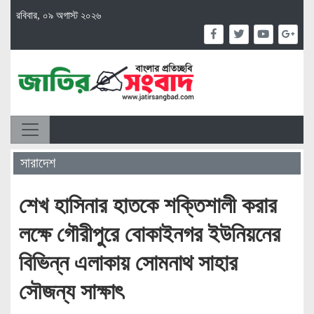
রবিবার, ০৯ অগাস্ট ২০২৬
সারাদেশ
শেখ হাসিনার হাতকে শক্তিশালী করার
লক্ষে গৌরীপুরে বোকাইনগর ইউনিয়নের
বিভিন্ন এলাকায় সোমনাথ সাহার
সৌজন্য সাক্ষাৎ