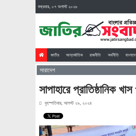
শুক্রবার, ০৭ অগাস্ট ২০২৬
(current)
জাতীয়
আন্তর্জাতিক
রাজনীতি
অর্থনীতি
বাংলাদ
সারাদেশ
সাপাহারে প্রাতিষ্ঠানিক খা
বৃহস্পতিবার, আগস্ট ২৯, ২০২৪