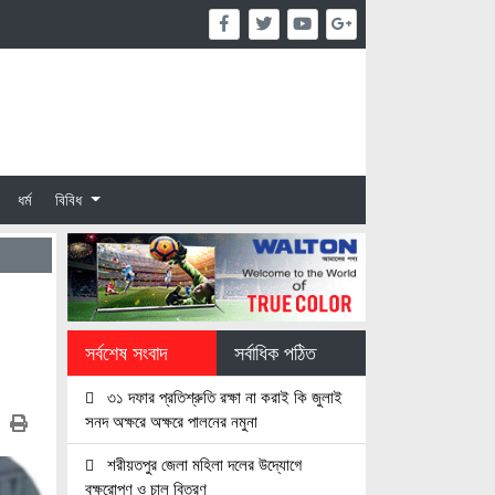
ধর্ম
বিবিধ
সর্বশেষ সংবাদ
সর্বাধিক পঠিত
৩১ দফার প্রতিশ্রুতি রক্ষা না করাই কি জুলাই
সনদ অক্ষরে অক্ষরে পালনের নমুনা
শরীয়তপুর জেলা মহিলা দলের উদ্যোগে
বৃক্ষরোপণ ও চাল বিতরণ