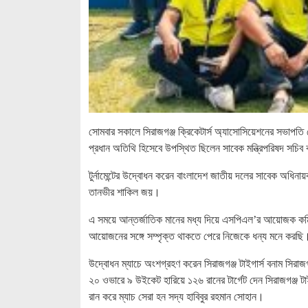
সোমবার সকালে সিরাজগঞ্জ ক্রিকেটার্স অ্যাসোসিয়েশনের সভাপতি গ
প্রধান অতিথি হিসেবে উপস্থিত ছিলেন সাবেক মন্ত্রিপরিষদ সচি
টুর্নামেন্টের উদ্বোধন করেন বাংলাদেশ জাতীয় দলের সাবেক অধি
তানভীর শাকিল জয়।
এ সময়ে আন্তর্জাতিক মানের মধ্য দিয়ে এসপিএল’র আয়োজক কমিট
আয়োজনের সঙ্গে সম্পৃক্ত থাকতে পেরে নিজেকে ধন্য মনে করছি
উদ্বোধন ম্যাচে অংশগ্রহণ করেন সিরাজগঞ্জ টাইগার্স বনাম সিরাজগঞ
২০ ওভারে ৯ উইকেট হারিয়ে ১২৬ রানের টার্গেট দেন সিরাজগঞ্জ 
রান করে ম্যাচ সেরা হন সদ্য হাবিবুর রহমান সোহান।