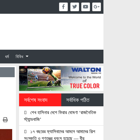
ধর্ম
বিবিধ
সর্বশেষ সংবাদ
সর্বাধিক পঠিত
শেখ হাসিনার দেশে ফিরার ঘোষণা ‘রাজনৈতিক
স্ট্যান্ডবাজি’
১৭ বছরের ফ্যাসিবাদের আমলে আমাদের শিল্প
সংস্কৃতি ও গণতন্ত্র ধবংস হয়েছে — বীর