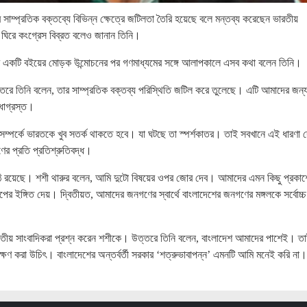
ার সাম্প্রতিক বক্তব্যে বিভিন্ন ক্ষেত্রে জটিলতা তৈরি হয়েছে বলে মন্তব্য করেছেন ভারতীয়
 ঘিরে কংগ্রেস বিব্রত বলেও জানান তিনি।
্লাবে একটি বইয়ের মোড়ক উন্মোচনের পর গণমাধ্যমের সঙ্গে আলাপকালে এসব কথা বলেন তিনি।
ত্তরে তিনি বলেন, তার সাম্প্রতিক বক্তব্য পরিস্থিতি জটিল করে তুলেছে। এটি আমাদের জন্
িধাগ্রস্ত।
 সম্পর্কে ভারতকে খুব সতর্ক থাকতে হবে। যা ঘটছে তা স্পর্শকাতর। তাই সবখানে এই ধারণা 
াণের প্রতি প্রতিশ্রুতিবদ্ধ।
াপকাঠি রয়েছে। শশী থারুর বলেন, আমি দুটো বিষয়ের ওপর জোর দেব। আমাদের এমন কিছু প্রকাশ্
ের ইঙ্গিত দেয়। দ্বিতীয়ত, আমাদের জনগণের স্বার্থে বাংলাদেশের জনগণের মঙ্গলকে সর্বোচ্চ 
 ভারতীয় সাংবাদিকরা প্রশ্ন করেন শশীকে। উত্তরে তিনি বলেন, বাংলাদেশ আমাদের পাশেই। ত
বেক্ষণ করা উচিৎ। বাংলাদেশের অন্তর্বর্তী সরকার ‘শত্রুভাবাপন্ন’ এমনটি আমি মনেই করি না