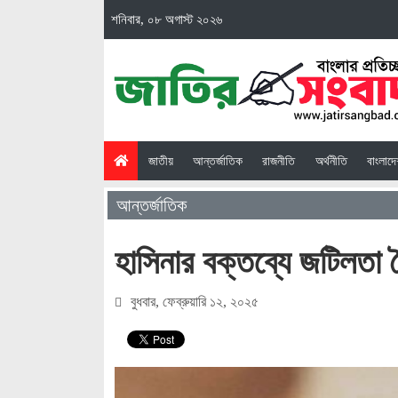
শনিবার, ০৮ অগাস্ট ২০২৬
(current)
জাতীয়
আন্তর্জাতিক
রাজনীতি
অর্থনীতি
বাংলাদ
আন্তর্জাতিক
হাসিনার বক্তব্যে জটিলতা 
বুধবার, ফেব্রুয়ারি ১২, ২০২৫