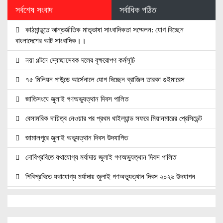
সর্বশেষ সংবাদ
সর্বাধিক পঠিত
কাঠমান্ডুতে আন্তর্জাতিক মাতৃভাষা সাংবাদিকতা সম্মেলন: যোগ দিচ্ছেন
বাংলাদেশের আট সাংবাদিক।।
নয়া পল্টনে স্বেচ্ছাসেবক দলের বৃক্ষরোপণ কর্মসূচি
৭৫ মিলিয়ন পাউন্ডে আর্সেনালে যোগ দিচ্ছেন ব্রাজিল তারকা গুইমারেস
জাতিসংঘে জুলাই গণঅভ্যুত্থান দিবস পালিত
বেসামরিক দায়িত্ব নেওয়ার পর প্রথম থাইল্যান্ড সফরে মিয়ানমারের প্রেসিডেন্ট
জামালপুরে জুলাই অভ্যুত্থান দিবস উদযাপিত
নোবিপ্রবিতে যথাযোগ্য মর্যাদায় জুলাই গণঅভ্যুত্থান দিবস পালিত
পিবিপ্রবিতে যথাযোগ্য মর্যাদায় জুলাই গণঅভ্যুত্থান দিবস ২০২৬ উদযাপন
ফ্যাসিবাদবিরোধী আন্দোলনে হত্যাকাণ্ডের বিচার হবে স্বচ্ছ, নিরপেক্ষ ও
বিশ্বাসযোগ্য : প্রধানমন্ত্রী