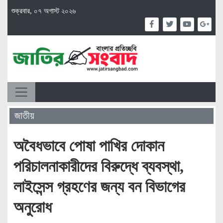
শুক্রবার, ০৭ অগাস্ট ২০২৬
জাতীয়
অবৈধভাবে পোষা পাখির দোকান
পরিচালনাকারীদের বিরুদ্ধে ব্যবস্থা,
লাইসেন্স গ্রহণের জন্য বন বিভাগের
অনুরোধ