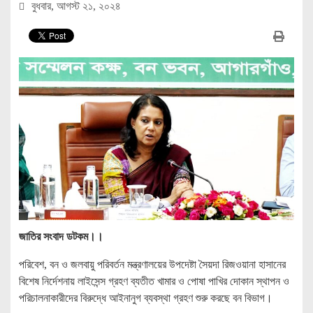
বুধবার, আগস্ট ২১, ২০২৪
জাতির সংবাদ ডটকম।।
পরিবেশ, বন ও জলবায়ু পরিবর্তন মন্ত্রণালয়ের উপদেষ্টা সৈয়দা রিজওয়ানা হাসানের
বিশেষ নির্দেশনায় লাইসেন্স গ্রহণ ব্যতীত খামার ও পোষা পাখির দোকান স্থাপন ও
পরিচালনাকারীদের বিরুদ্ধে আইনানুগ ব্যবস্থা গ্রহণ শুরু করছে বন বিভাগ।