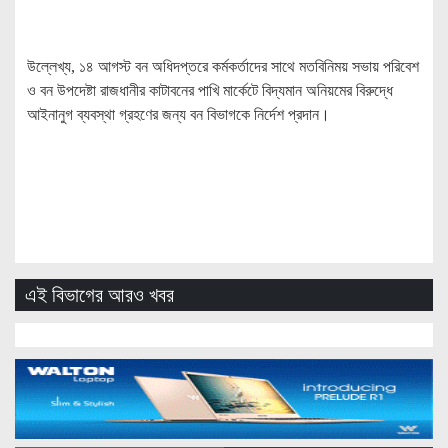
উল্লেখ্য, ১৪ আগস্ট বন অধিদপ্তরে কর্মকর্তাদের সাথে মতবিনিময় সভায় পরিবেশ
ও বন উপদেষ্টা রাজধানীর কাটাবনের পাখি মার্কেটে বিদ্যমান অনিয়মের বিরুদ্ধে
আইনানুগ ব্যবস্থা গ্রহণের জন্য বন বিভাগকে নির্দেশ প্রদান।
এই বিভাগের আরও খবর