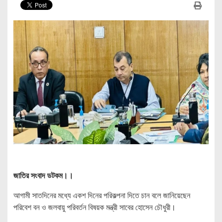
জাতির সংবাদ ডটকম।।
আগামী সাতদিনের মধ্যে একশ দিনের পরিকল্পনা দিতে চান বলে জানিয়েছেন
পরিবেশ বন ও জলবায়ু পরিবর্তন বিষয়ক মন্ত্রী সাবের হোসেন চৌধুরী।