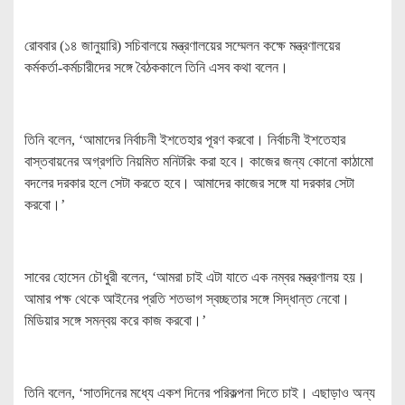
রোববার (১৪ জানুয়ারি) সচিবালয়ে মন্ত্রণালয়ের সম্মেলন কক্ষে মন্ত্রণালয়ের
কর্মকর্তা-কর্মচারীদের সঙ্গে বৈঠককালে তিনি এসব কথা বলেন।
তিনি বলেন, ‘আমাদের নির্বাচনী ইশতেহার পূরণ করবো। নির্বাচনী ইশতেহার
বাস্তবায়নের অগ্রগতি নিয়মিত মনিটরিং করা হবে। কাজের জন্য কোনো কাঠামো
বদলের দরকার হলে সেটা করতে হবে। আমাদের কাজের সঙ্গে যা দরকার সেটা
করবো।’
সাবের হোসেন চৌধুরী বলেন, ‘আমরা চাই এটা যাতে এক নম্বর মন্ত্রণালয় হয়।
আমার পক্ষ থেকে আইনের প্রতি শতভাগ স্বচ্ছতার সঙ্গে সিদ্ধান্ত নেবো।
মিডিয়ার সঙ্গে সমন্বয় করে কাজ করবো।’
তিনি বলেন, ‘সাতদিনের মধ্যে একশ দিনের পরিকল্পনা দিতে চাই। এছাড়াও অন্য