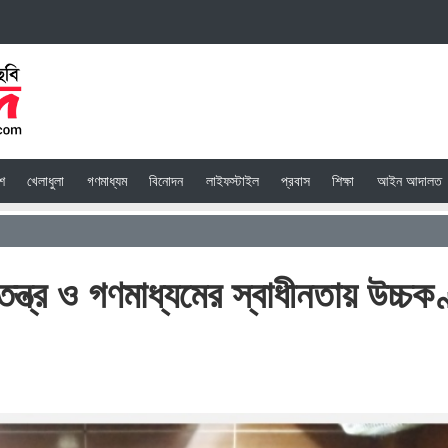
েশ
খেলাধুলা
গণমাধ্যম
বিনোদন
লাইফস্টাইল
প্রবাস
শিক্ষা
আইন আদালত
ত্র ও গণমাধ্যমের স্বাধীনতায় উচ্চক