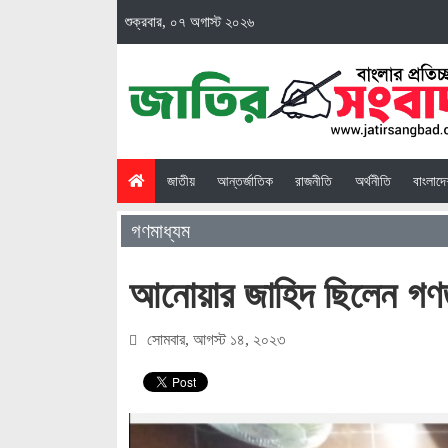
শুক্রবার, ০৭ অগাস্ট ২০২৬
(current)
জাতীয়
আন্তর্জাতিক
রাজনীতি
অর্থনীতি
বাংলাদ
গণমাধ্যম
আনোয়ার জাহিদ ছিলেন গণতন্
সোমবার, আগস্ট ১৪, ২০২৩