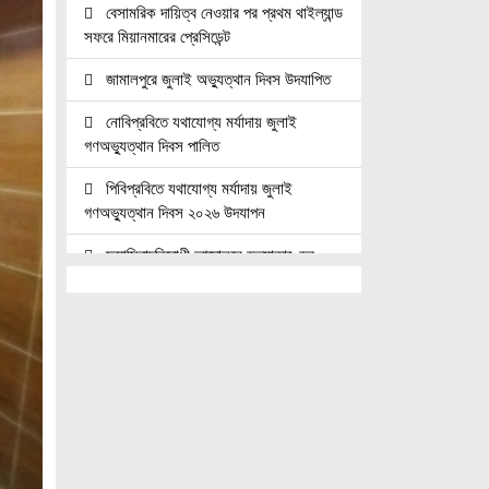
বেসামরিক দায়িত্ব নেওয়ার পর প্রথম থাইল্যান্ড
সফরে মিয়ানমারের প্রেসিডেন্ট
জামালপুরে জুলাই অভ্যুত্থান দিবস উদযাপিত
নোবিপ্রবিতে যথাযোগ্য মর্যাদায় জুলাই
গণঅভ্যুত্থান দিবস পালিত
পিবিপ্রবিতে যথাযোগ্য মর্যাদায় জুলাই
গণঅভ্যুত্থান দিবস ২০২৬ উদযাপন
ফ্যাসিবাদবিরোধী আন্দোলনে হত্যাকাণ্ডের
বিচার হবে স্বচ্ছ, নিরপেক্ষ ও বিশ্বাসযোগ্য :
প্রধানমন্ত্রী
জুলাই শহিদ পরিবার ও যোদ্ধাদের মর্যাদা নিশ্চিত
করা সরকারের পবিত্র দায়িত্ব: ভারপ্রাপ্ত রাষ্ট্রপতি
জুলাই স্মৃতি জাদুঘরের দুয়ার খুলেছে, উদ্বোধন
করলেন প্রধানমন্ত্রী
উচ্চশিক্ষার দ্বার খুলতে ‘ওভারসীজ এডুকেয়ার’