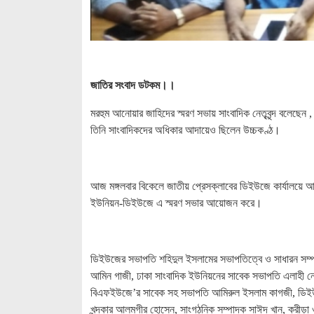
জাতির সংবাদ ডটকম।।
মরহুম আনোয়ার জাহিদের স্মরণ সভায় সাংবাদিক নেতৃবৃন্দ বলেছেন
তিনি সাংবাদিকদের অধিকার আদায়েও ছিলেন উচ্চকণ্ঠ।
আজ মঙ্গলবার বিকেলে জাতীয় প্রেসক্লাবের ডিইউজে কার্যালয়ে
ইউনিয়ন-ডিইউজে এ স্মরণ সভার আয়োজন করে।
ডিইউজের সভাপতি শহিদুল ইসলামের সভাপতিত্বে ও সাধারন সম্প
আমিন গাজী, ঢাকা সাংবাদিক ইউনিয়নের সাবেক সভাপতি এলাহী নেও
বিএফইউজে’র সাবেক সহ সভাপতি আমিরুল ইসলাম কাগজী, ডিইউজে’
খন্দকার আলমগীর হোসেন, সাংগঠনিক সম্পাদক সাঈদ খান, ক্রীড়া 