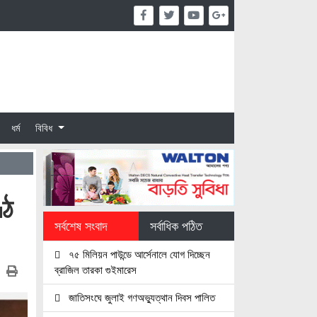
ধর্ম
বিবিধ
ণ্ঠ
সর্বশেষ সংবাদ
সর্বাধিক পঠিত
৭৫ মিলিয়ন পাউন্ডে আর্সেনালে যোগ দিচ্ছেন
ব্রাজিল তারকা গুইমারেস
জাতিসংঘে জুলাই গণঅভ্যুত্থান দিবস পালিত