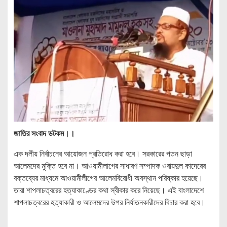
জাতির সংবাদ ডটকম।।
এক দলীয় নির্বাচনের আয়োজন প্রতিরোধ করা হবে। সরকারের পতন ছাড়া
আলেমদের মুক্তি হবে না। আওয়ামীলাগের সাধারণ সম্পাদক ওবায়দুল কাদেরের
বক্তব্যের মাধ্যমে আওয়ামীলীগের আলেমবিরোধী অবস্থান পরিষ্কার হয়েছে।
তারা শাপলাচত্বরের হত্যাকাণ্ডের কথা স্বীকার করে নিয়েছে। এই বাংলাদেশে
শাপলাচত্বরের হত্যাকারী ও আলেমদের উপর নির্যাতনকারীদের বিচার করা হবে।