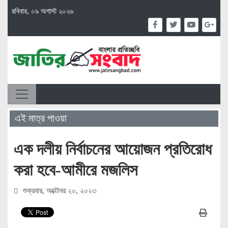
রবিবার, ০৯ অগাস্ট ২০২৬
এই মাত্র পাওয়া
এক দলীয় নির্বাচনের আয়োজন প্রতিরোধ
করা হবে-আমীরে মজলিস
শুক্রবার, অক্টোবর ২০, ২০২৩