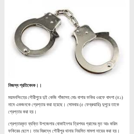
নিজস্ব প্রতিবেদক।।
ময়মনসিংহের গৌরীপুরে দুই কেজি গাঁজাসহ মোঃ বাশার ফকির ওরফে বাদশা (৪১)
নামে একজনকে গ্রেপ্তার করা হয়েছে। সোমবার (৫ ফেব্রুয়ারি) দুপুরে তাকে
গ্রেপ্তার করা হয়।
গ্রেপ্তারকৃত ব্যক্তি উপজেলার বোকাইনগর ত্রিশঘর গ্রামের মৃত আঃ করিম
ফকিরের ছেলে। তার বিরুদ্ধে গৌরীপুর থানায় নিয়মিত মামলা দায়ের করা হয়।