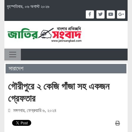
বৃহস্পতিবার, ০৬ অগাস্ট ২০২৬
সারাদেশ
গৌরীপুরে ২ কেজি গাঁজা সহ একজন
গ্রেফতার
মঙ্গলবার, ফেব্রুয়ারি ৬, ২০২৪