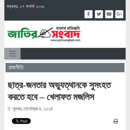
শুক্রবার, ০৭ অগাস্ট ২০২৬
রাজনীতি
ছাত্র-জনতার অভ্যুত্থানকে সুসংহত
করতে হবে – খেলাফত মজলিস
বুধবার, সেপ্টেম্বর ৪, ২০২৪