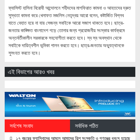
ফ্যাসিস্ট হাসিনা বিরোধী আন্দোলনে শহীদদের মাগফিরাত কামনা ও আহতদের দ্রুত
সুস্থতা কামনা করে খেলাফত মজলিস নেতৃদ্বয় আরো বলেন, কষ্টার্জিত বিপ্লব
যাতে বেহাত হয়ে না যায় সেজন্য সবাইকে আরো সজাগ থাকতে হবে। ছাত্র-
জনতার কাঙ্ক্ষিত বাংলাদেশ গড়ে তোলার জন্য প্রয়োজনীয় সংস্কার কার্যক্রমে
অন্তর্বর্তীকালীন সরকারকে সহযোগীতা করতে হবে। স্ব স্ব অবস্থান থেকে
সবাইকে দায়িত্বশীল ভূমিকা পালন করতে হবে। ছাত্র-জনতার অভ্যুত্থানকে
সুসংহত করতে হবে।
এই বিভাগের আরও খবর
সর্বশেষ সংবাদ
সর্বাধিক পঠিত
১৭ বছরের ফ্যাসিবাদের আমলে আমাদের শিল্প সংস্কৃতি ও গণতন্ত্র ধবংস হয়েছে