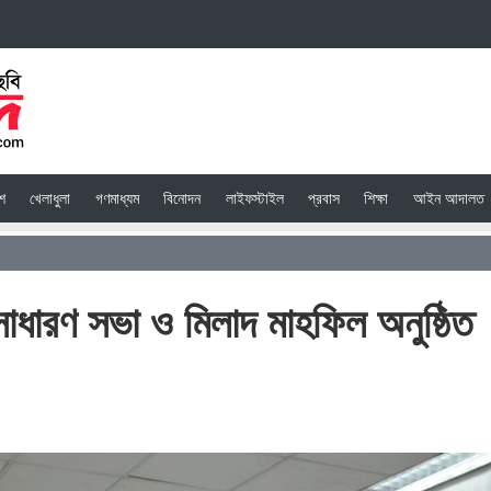
েশ
খেলাধুলা
গণমাধ্যম
বিনোদন
লাইফস্টাইল
প্রবাস
শিক্ষা
আইন আদালত
াধারণ সভা ও মিলাদ মাহফিল অনুষ্ঠিত