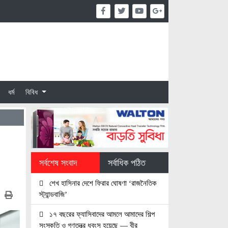
ধর্ম
বিবিধ
সর্বশেষ সংবাদ
সর্বাধিক পঠিত
শেখ হাসিনার দেশে ফিরার ঘোষণা ‘রাজনৈতিক
স্ট্যান্ডবাজি’
১৭ বছরের ফ্যাসিবাদের আমলে আমাদের শিল্প
সংস্কৃতি ও গণতন্ত্র ধবংস হয়েছে — বীর