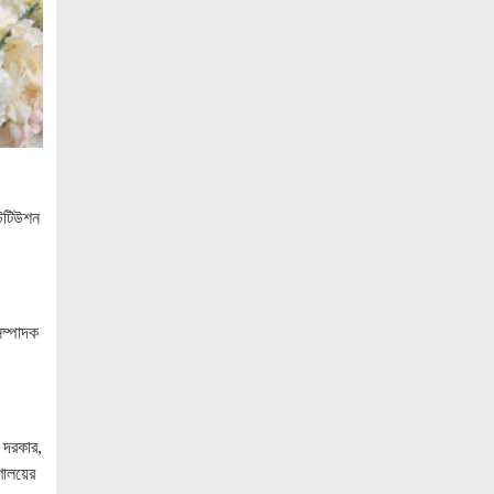
বেসামরিক দায়িত্ব নেওয়ার পর প্রথম থাইল্যান্ড
সফরে মিয়ানমারের প্রেসিডেন্ট
জামালপুরে জুলাই অভ্যুত্থান দিবস উদযাপিত
নোবিপ্রবিতে যথাযোগ্য মর্যাদায় জুলাই
গণঅভ্যুত্থান দিবস পালিত
পিবিপ্রবিতে যথাযোগ্য মর্যাদায় জুলাই
টিটিউশন
গণঅভ্যুত্থান দিবস ২০২৬ উদযাপন
ফ্যাসিবাদবিরোধী আন্দোলনে হত্যাকাণ্ডের
বিচার হবে স্বচ্ছ, নিরপেক্ষ ও বিশ্বাসযোগ্য :
প্রধানমন্ত্রী
সম্পাদক
জুলাই শহিদ পরিবার ও যোদ্ধাদের মর্যাদা নিশ্চিত
করা সরকারের পবিত্র দায়িত্ব: ভারপ্রাপ্ত রাষ্ট্রপতি
জুলাই স্মৃতি জাদুঘরের দুয়ার খুলেছে, উদ্বোধন
 দরকার,
করলেন প্রধানমন্ত্রী
ালয়ের