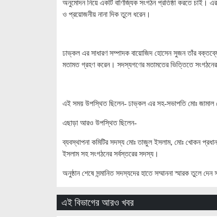
অনুমোদন নিয়ে একটি বাণিজ্যিক সংগঠন প্রতিষ্ঠা করতে চাই। এ
ও প্রয়োজনীয় নানা দিক তুলে ধরেন।
ঢাভ্কল এর সাধারণ সম্পাদক বায়োজিদ হোসেন সুজন তাঁর বক্তব্যে
মতামত গ্রহণ করেন। সদস্যগণের মতামতের ভিত্তিতে সংগঠনের উ
এই সময় উপস্থিত ছিলেন- ঢাভ্কল এর সহ-সভাপতি মোঃ জামাল হোস
এছাড়া আরও উপস্থিত ছিলেন-
ব্যবস্থাপনা কমিটির সদস্য মোঃ তাজুল ইসলাম, মোঃ খোকন প্রধান,
ইসলাম সহ সংগঠনের সর্বস্তরের সদস্য।
অনুষ্ঠান শেষে সন্মানিত সদস্যদের হাতে সম্মাননা স্মারক তুলে
এই বিভাগের আরও খবর