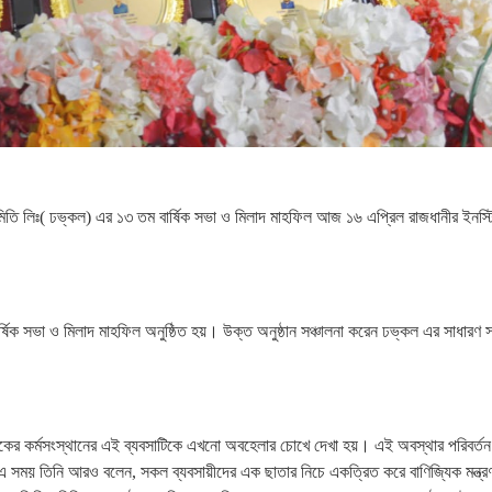
 সমিতি লিঃ( ঢভ্কল) এর ১৩ তম বার্ষিক সভা ও মিলাদ মাহফিল আজ ১৬ এপ্রিল রাজধানীর ইনস্
িক সভা ও মিলাদ মাহফিল অনুষ্ঠিত হয়। উক্ত অনুষ্ঠান সঞ্চালনা করেন ঢভ্কল এর সাধারণ 
কের কর্মসংস্থানের এই ব্যবসাটিকে এখনো অবহেলার চোখে দেখা হয়। এই অবস্থার পরিবর্তন
 সময় তিনি আরও বলেন, সকল ব্যবসায়ীদের এক ছাতার নিচে একত্রিত করে বাণিজ্যিক মন্ত্রণ