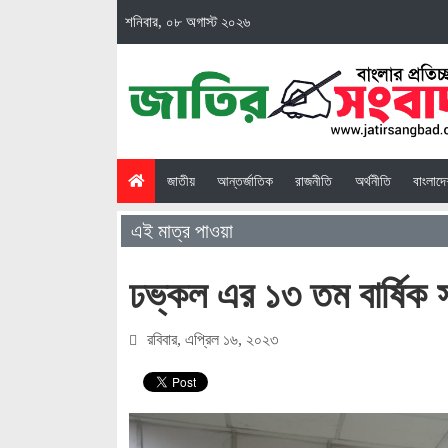
শনিবার, ০৮ অগাস্ট ২০২৬
(current)
জাতীয়
আন্তর্জাতিক
রাজনীতি
অর্থনীতি
বাংলাদ
এই মাত্র পাওয়া
ঢভ্কল এর ১৩ তম বার্ষিক স
রবিবার, এপ্রিল ১৬, ২০২৩