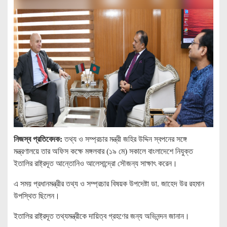
নিজস্ব প্রতিবেদক:
তথ্য ও সম্প্রচার মন্ত্রী জহির উদ্দিন স্বপনের সঙ্গে
মন্ত্রণালয়ে তার অফিস কক্ষে মঙ্গলবার (১৯ মে) সকালে বাংলাদেশে নিযুক্ত
ইতালির রাষ্ট্রদূত আন্তোনিও আলেসান্দ্রো সৌজন্য সাক্ষাৎ করেন।
এ সময় প্রধানমন্ত্রীর তথ্য ও সম্প্রচার বিষয়ক উপদেষ্টা ডা. জাহেদ উর রহমান
উপস্থিত ছিলেন।
ইতালির রাষ্ট্রদূত তথ্যমন্ত্রীকে দায়িত্ব গ্রহণের জন্য অভিনন্দন জানান।