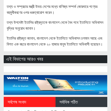
তথ্য ও সম্প্রচার মন্ত্রী উভয় দেশের মধ্যে বাণিজ্য সম্পর্ক জোরদারে পণ্যের
বহুমুখীকরণের ওপর গুরুত্বারোপ করেন।
তথ্য উপদেষ্টা ইতালির রাষ্ট্রদূতকে বাংলাদেশ থেকে বৈধ পথে ইতালিতে অভিবাসন
বৃদ্ধির অনুরোধ জানান।
ইতালির রাষ্ট্রদূত জানান, বাংলাদেশ থেকে ইতালিতে অভিবাসন চলমান আছে এবং
বিগত এক বছরে বাংলাদেশ থেকে ২০ হাজার মানুষ ইতালিতে অভিবাসী হয়েছেন।
এই বিভাগের আরও খবর
সর্বশেষ সংবাদ
সর্বাধিক পঠিত