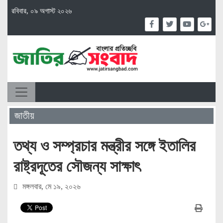
রবিবার, ০৯ অগাস্ট ২০২৬
জাতীয়
তথ্য ও সম্প্রচার মন্ত্রীর সঙ্গে ইতালির
রাষ্ট্রদূতের সৌজন্য সাক্ষাৎ
মঙ্গলবার, মে ১৯, ২০২৬