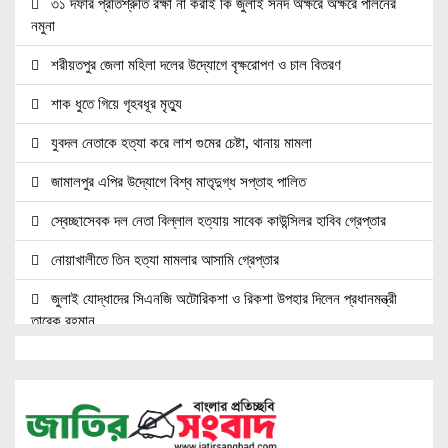
৩১ দফার প্রতিশ্রুতি রক্ষা না করাই কি জুলাই সনদ অক্ষরে অক্ষরে পালনের
নমুনা
শরীয়তপুর জেলা মহিলা দলের উদ্যোগে বৃক্ষরোপণ ও চাল বিতরণ
শাক ধুতে গিয়ে গৃহবধূর মৃত্যু
যুবদল নেতাকে হত্যা করে লাশ গুমের চেষ্টা, থানায় মামলা
জামালপুর এপির উদ্যোগে বিশ্ব মাতৃদুগ্ধ সপ্তাহ পালিত
স্বেচ্ছাসেবক দল নেতা বিল্লাল হত্যায় সাবেক কাউন্সিলর হাবিব গ্রেপ্তার
নোয়াখালীতে তিন হত্যা মামলার আসামি গ্রেপ্তার
জুলাই যোদ্ধাদের সিএনজি অটোরিকশা ও রিকশা উপহার দিলেন প্রধানমন্ত্রী
তারেক রহমান
জ্বালানি সেক্টরকে অস্থিতিশীল করার চেষ্টা করছে একটি চক্র: প্রধানমন্ত্রী
নোয়াখালীতে ৯৭৯০ ইয়াবাসহ দুই পাচারকারী গ্রেপ্তার
নোয়াখালীতে সিএনজিতে ১১ কেজি গাঁজা, গ্রেপ্তার ১