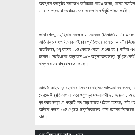
অবস্থান কর্মসূচির সমাবেশে অডিটররা আরও বলেন, আমরা মহাহিস
ও দশম গ্রেড বাস্তবায়ন চেয়ে অবস্থান কর্মসূচি পালন করছি।
জানা গেছে, মহাহিসাব নিরীক্ষক ও নিয়ন্ত্রক (সিএজি) ও এর আওতাধ
অতিরিক্ত মহাপরিচালক এই চার প্রতিষ্ঠানে বর্তমানে অডিটর হিস
হয়েছিলেন, শুধু তাদের ১০ম গ্রেডে বেতন দেওয়া হয়। বাকিরা এখ
জানান। সংবিধানের অনুচ্ছেদ ১০৮ অনুসারেমহামান্য সুপ্রিম কোর্
বাস্তবায়নের বাধ্যবাধকতা আছে।
অডিটর আহমেদুর রহমান ডালিম ও মোহাম্মদ আল-আমিন বলেন, 
গ্রেডে উন্নতিকরণ না করে শুধুমাত্র মামলাকারী ৬১ জনকে ১০ম 
দূর করার জন্য যে পত্রটি অর্থ মন্ত্রণালয়ে পাঠানো হয়েছে, সেই
অডিটর পদকে ১০ম গ্রেডে উন্নতিকরনের পক্ষে মতামত দিয়েছেন।
চাই।