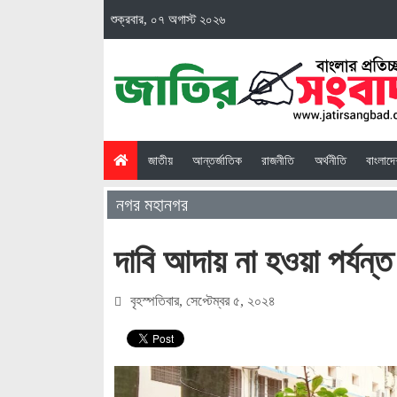
শুক্রবার, ০৭ অগাস্ট ২০২৬
(current)
জাতীয়
আন্তর্জাতিক
রাজনীতি
অর্থনীতি
বাংলাদ
নগর মহানগর
দাবি আদায় না হওয়া পর্যন্
বৃহস্পতিবার, সেপ্টেম্বর ৫, ২০২৪