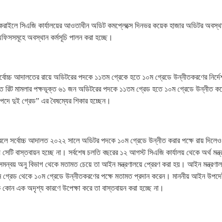
র কাকরাইলে সিএজি কার্যালয়ের আওতাধীন অডিট কমপ্লেক্সে দিনভর কয়েক হাজার অডিটর অবস্থ
ফিসসমূহে অবস্থান কর্মসূচি পালন করা হচ্ছে।
র্বোচ্চ আদালতের রায়ে অডিটরের পদকে ১১তম গ্রেকে হতে ১০ম গ্রেডে উন্নীতকরণের নির্দে
উক্ত রিট মামলার পক্ষভূক্ত ৬১ জন অডিটরের পদকে ১১তম গ্রেড হতে ১০ম গ্রেডে উন্নীত ক
ে দুই গ্রেড” এর বৈষম্যের শিকার হচ্ছেন।
ে সর্বোচ্চ আদালত ২০২২ সালে অডিটর পদকে ১০ম গ্রেডে উন্নীত করার পক্ষে রায় দিলেও
রায় সেটি বাস্তবায়ন হচ্ছে না। সর্বশেষ চলতি বছরের ১২ আগস্ট সিএজি কার্যালয় থেকে অর্থ মন্ত
 ও সমন্বয় অনু বিভাগ থেকে মতামত চেয়ে তা আইন মন্ত্রণালয়ে প্রেরণ করা হয়। আইন মন্ত্রণা
্রেড থেকে ১০ম গ্রেডে উন্নীতকরণের পক্ষে মতামত প্রদান করেন। মাননীয় আইন উপদেষ্
তকে কোন এক অদৃশ্য কারণে উপেক্ষা করে তা বাস্তবায়ন করা হচ্ছে না।