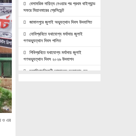
বেসামরিক দায়িত্ব নেওয়ার পর প্রথম থাইল্যান্ড
সফরে মিয়ানমারের প্রেসিডেন্ট
জামালপুরে জুলাই অভ্যুত্থান দিবস উদযাপিত
নোবিপ্রবিতে যথাযোগ্য মর্যাদায় জুলাই
গণঅভ্যুত্থান দিবস পালিত
পিবিপ্রবিতে যথাযোগ্য মর্যাদায় জুলাই
গণঅভ্যুত্থান দিবস ২০২৬ উদযাপন
ফ্যাসিবাদবিরোধী আন্দোলনে হত্যাকাণ্ডের
বিচার হবে স্বচ্ছ, নিরপেক্ষ ও বিশ্বাসযোগ্য :
প্রধানমন্ত্রী
জুলাই শহিদ পরিবার ও যোদ্ধাদের মর্যাদা নিশ্চিত
করা সরকারের পবিত্র দায়িত্ব: ভারপ্রাপ্ত রাষ্ট্রপতি
জুলাই স্মৃতি জাদুঘরের দুয়ার খুলেছে, উদ্বোধন
লয় ও এর
করলেন প্রধানমন্ত্রী
উচ্চশিক্ষার দ্বার খুলতে ‘ওভারসীজ এডুকেয়ার’