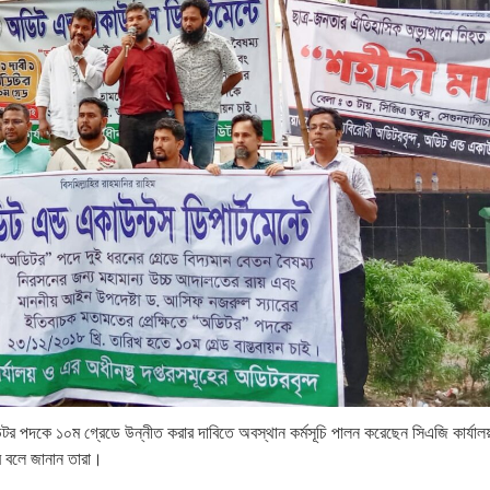
ডিটর পদকে ১০ম গ্রেডে উন্নীত করার দাবিতে অবস্থান কর্মসূচি পালন করেছেন সিএজি কার্যা
ে বলে জানান তারা।