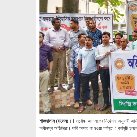
শাহজালাল (রাসেল)।।
সর্বোচ্চ আদালতের নির্দেশনা অনুযায়ী অ
অধীনস্থ অডিটররা। দাবি আদায় না হওয়া পর্যন্ত এ কর্মসূচি চলব