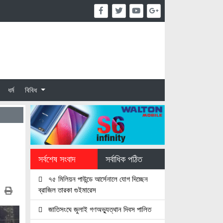
ধর্ম
বিবিধ
সর্বশেষ সংবাদ
সর্বাধিক পঠিত
৭৫ মিলিয়ন পাউন্ডে আর্সেনালে যোগ দিচ্ছেন
ব্রাজিল তারকা গুইমারেস
জাতিসংঘে জুলাই গণঅভ্যুত্থান দিবস পালিত