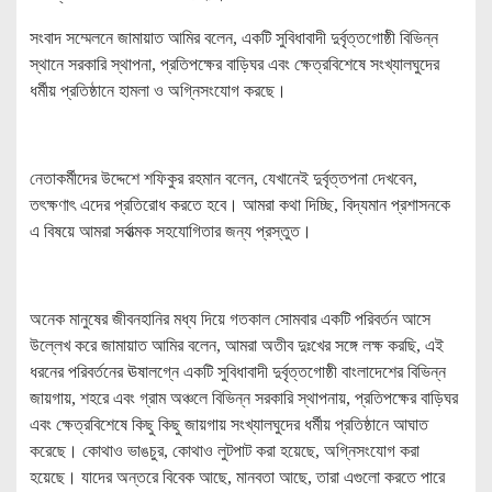
সংবাদ সম্মেলনে জামায়াত আমির বলেন, একটি সুবিধাবাদী দুর্বৃত্তগোষ্ঠী বিভিন্ন
স্থানে সরকারি স্থাপনা, প্রতিপক্ষের বাড়িঘর এবং ক্ষেত্রবিশেষে সংখ্যালঘুদের
ধর্মীয় প্রতিষ্ঠানে হামলা ও অগ্নিসংযোগ করছে।
নেতাকর্মীদের উদ্দেশে শফিকুর রহমান বলেন, যেখানেই দুর্বৃত্তপনা দেখবেন,
তৎক্ষণাৎ এদের প্রতিরোধ করতে হবে। আমরা কথা দিচ্ছি, বিদ্যমান প্রশাসনকে
এ বিষয়ে আমরা সর্বাত্মক সহযোগিতার জন্য প্রস্তুত।
অনেক মানুষের জীবনহানির মধ্য দিয়ে গতকাল সোমবার একটি পরিবর্তন আসে
উল্লেখ করে জামায়াত আমির বলেন, আমরা অতীব দুঃখের সঙ্গে লক্ষ করছি, এই
ধরনের পরিবর্তনের ঊষালগ্নে একটি সুবিধাবাদী দুর্বৃত্তগোষ্ঠী বাংলাদেশের বিভিন্ন
জায়গায়, শহরে এবং গ্রাম অঞ্চলে বিভিন্ন সরকারি স্থাপনায়, প্রতিপক্ষের বাড়িঘর
এবং ক্ষেত্রবিশেষে কিছু কিছু জায়গায় সংখ্যালঘুদের ধর্মীয় প্রতিষ্ঠানে আঘাত
করেছে। কোথাও ভাঙচুর, কোথাও লুটপাট করা হয়েছে, অগ্নিসংযোগ করা
হয়েছে। যাদের অন্তরে বিবেক আছে, মানবতা আছে, তারা এগুলো করতে পারে