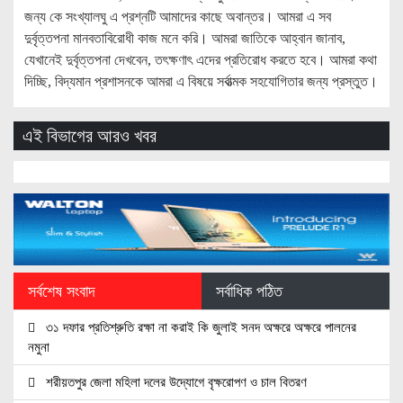
জন্য কে সংখ্যালঘু এ প্রশ্নটি আমাদের কাছে অবান্তর। আমরা এ সব
দুর্বৃত্তপনা মানবতাবিরোধী কাজ মনে করি। আমরা জাতিকে আহ্বান জানাব,
যেখানেই দুর্বৃত্তপনা দেখবেন, তৎক্ষণাৎ এদের প্রতিরোধ করতে হবে। আমরা কথা
দিচ্ছি, বিদ্যমান প্রশাসনকে আমরা এ বিষয়ে সর্বাত্মক সহযোগিতার জন্য প্রস্তুত।
এই বিভাগের আরও খবর
সর্বশেষ সংবাদ
সর্বাধিক পঠিত
৩১ দফার প্রতিশ্রুতি রক্ষা না করাই কি জুলাই সনদ অক্ষরে অক্ষরে পালনের
নমুনা
শরীয়তপুর জেলা মহিলা দলের উদ্যোগে বৃক্ষরোপণ ও চাল বিতরণ