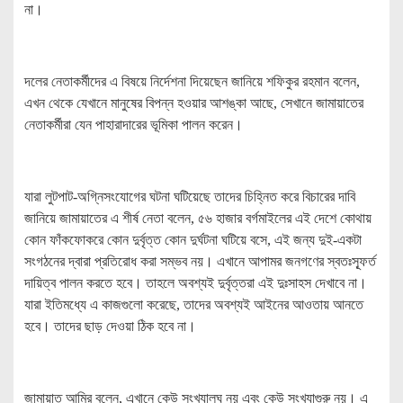
না।
দলের নেতাকর্মীদের এ বিষয়ে নির্দেশনা দিয়েছেন জানিয়ে শফিকুর রহমান বলেন,
এখন থেকে যেখানে মানুষের বিপন্ন হওয়ার আশঙ্কা আছে, সেখানে জামায়াতের
নেতাকর্মীরা যেন পাহারাদারের ভূমিকা পালন করেন।
যারা লুটপাট-অগ্নিসংযোগের ঘটনা ঘটিয়েছে তাদের চিহ্নিত করে বিচারের দাবি
জানিয়ে জামায়াতের এ শীর্ষ নেতা বলেন, ৫৬ হাজার বর্গমাইলের এই দেশে কোথায়
কোন ফাঁকফোকরে কোন দুর্বৃত্ত কোন দুর্ঘটনা ঘটিয়ে বসে, এই জন্য দুই-একটা
সংগঠনের দ্বারা প্রতিরোধ করা সম্ভব নয়। এখানে আপামর জনগণের স্বতঃস্ফূর্ত
দায়িত্ব পালন করতে হবে। তাহলে অবশ্যই দুর্বৃত্তরা এই দুঃসাহস দেখাবে না।
যারা ইতিমধ্যে এ কাজগুলো করেছে, তাদের অবশ্যই আইনের আওতায় আনতে
হবে। তাদের ছাড় দেওয়া ঠিক হবে না।
জামায়াত আমির বলেন, এখানে কেউ সংখ্যালঘু নয় এবং কেউ সংখ্যাগুরু নয়। এ