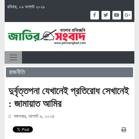
রবিবার, ০৯ অগাস্ট ২০২৬
রাজনীতি
দুর্বৃত্তপনা যেখানেই প্রতিরোধ সেখানেই
: জামায়াত আমির
মঙ্গলবার, আগস্ট ৬, ২০২৪