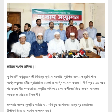
জাতির সংবাদ ডটকম।।
সুবিধাবাদী দুর্বৃত্তগোষ্ঠী বিভিন্ন স্থানে সরকারি স্থাপনা এবং ক্ষেত্রবিশেষে
সংখ্যালঘুদের ধর্মীয় প্রতিষ্ঠানে হামলা ও অগ্নিসংযোগ করছে। দীর্ঘ প্রায় ১৩ বছর
পর রাজধানীর মগবাজারে কেন্দ্রীয় কার্যালয়ে নেতাকর্মীদের নিয়ে সংবাদ সম্মেলন
করেছে জামায়াতে ইসলামী।
মঙ্গলবার দলের কেন্দ্রীয় আমির ডা. শফিকুর রহমানসহ অন্যান্য নেতাদের
উপস্থিতিতে এ সংবাদ সম্মেলন হয়।