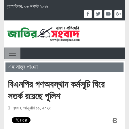
বৃহস্পতিবার, ০৬ অগাস্ট ২০২৬
এই মাত্র পাওয়া
বিএনপির গণঅবস্থান কর্মসূচি ঘিরে
সতর্ক রয়েছে পুলিশ
বুধবার, জানুয়ারি ১১, ২০২৩