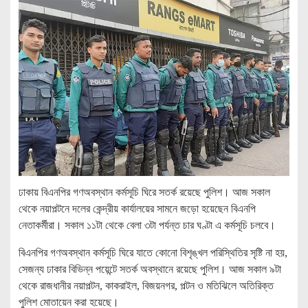
ঢাকায় বিএনপির গণঅবস্থান কর্মসূচি ঘিরে সতর্ক রয়েছে পুলিশ। আজ সকাল
থেকে নয়াপল্টনে দলের কেন্দ্রীয় কার্যালয়ের সামনে জড়ো হয়েছেন বিএনপি
নেতাকর্মীরা। সকাল ১১টা থেকে বেলা ৩টা পর্যন্ত চার ঘণ্টা এ কর্মসূচি চলবে।
বিএনপির গণঅবস্থান কর্মসূচি ঘিরে যাতে কোনো বিশৃঙ্খল পরিস্থিতির সৃষ্টি না হয়,
সেজন্য ঢাকার বিভিন্ন পয়েন্টে সতর্ক অবস্থানে রয়েছে পুলিশ। আজ সকাল ৯টা
থেকে রাজধানীর নয়াপল্টন, কাকরাইল, বিজয়নগর, পল্টন ও মতিঝিলে অতিরিক্ত
পুলিশ মোতায়েন করা হয়েছে।