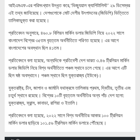
আইএমএফ-এর পরিসংখ্যান উদ্ধৃত করে,‘ভিজ্যুয়াল ক্যাপিটালিস্ট’ ২৯ ডিসেম্বর
এই তথ্য জানিয়েছে। দেশগুলোকে মোট দেশীয় উৎপাদনের (জিডিপি) ভিত্তিতে
তালিকাভুক্ত করা হয়েছে।
প্রতিবেদন অনুসারে, ৪৬০.৮ বিলিয়ন মার্কিন ডলার জিডিপি নিয়ে ২০২২ সালে
বাংলাদেশ বিশ্বের ৩৫তম বৃহত্তম অর্থনীতিতে পরিণত হয়েছে। এর আগে
বাংলাদেশের অবস্থান ছিল ৪১তম।
প্রতিবেদনে বলা হয়েছে, অন্যদিকে প্রতিবেশী দেশ ভারত ৩.৪৬ ট্রিলিয়ন মার্কিন
ডলার জিডিপি নিয়ে বিশ্ব অর্থনীতিতে পঞ্চম স্থানে চলে গেছে। এর আগে এটি
ছিল ষষ্ঠ অবস্থানে। পঞ্চম স্থানে ছিল যুক্তরাজ্য (ইউকে)।
যুক্তরাষ্ট্র, চীন, জাপান ও জার্মানি যথাক্রমে তালিকায় প্রথম, দ্বিতীয়, তৃতীয় এবং
চতুর্থ স্থানে রয়েছে। বিশ্বের ১০টি বৃহত্তম অর্থনীতির অন্য পাঁচ দেশ হলো:
যুক্তরাজ্য, ফ্রান্স, কানাডা, রাশিয়া ও ইতালি।
প্রতিবেদনে বলা হয়েছে, ২০২২ সালে বিশ্ব অর্থনীতির আকার ১০০ ট্রিলিয়ন
মার্কিন ডলার ছাড়িয়ে ১০১.৫৬ ট্রিলিয়ন মার্কিন ডলারে পৌঁছেছে।