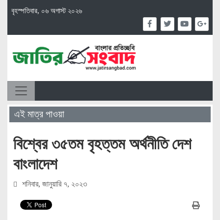
বৃহস্পতিবার, ০৬ অগাস্ট ২০২৬
এই মাত্র পাওয়া
বিশ্বের ৩৫তম বৃহত্তম অর্থনীতি দেশ
বাংলাদেশ
শনিবার, জানুয়ারি ৭, ২০২৩