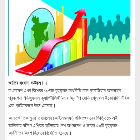
জাতির সংবাদ ডটকম।।
বাংলাদেশ এখন বিশ্বের ৩৫তম বৃহত্তম অর্থনীতি বলে কানাডিয়ান অনলাইন
প্রকাশনা ‘ভিজ্যুয়াল ক্যাপিটালিস্ট’-এর ‘দ্য টপ হেভি গ্লোবাল ইকোনমি’ শীর্ষক
এক প্রতিবেদনে উঠে এসেছে।
আন্তর্জাতিক মুদ্রা তহবিলের (আইএমএফ) পরিসংখ্যানের ভিত্তিতে এই
তালিকায় দক্ষিণ এশিয়ার দুটিমাত্র দেশ বাংলাদেশ ও ভারত ৫০টি বৃহত্তম
অর্থনীতির অংশ হিসেবে বিবেচিত হয়েছে।