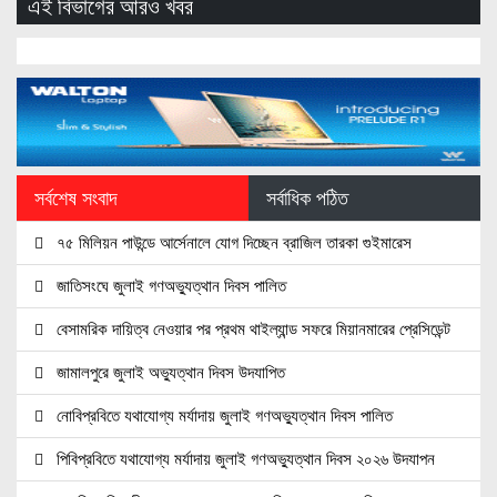
এই বিভাগের আরও খবর
সর্বশেষ সংবাদ
সর্বাধিক পঠিত
৭৫ মিলিয়ন পাউন্ডে আর্সেনালে যোগ দিচ্ছেন ব্রাজিল তারকা গুইমারেস
জাতিসংঘে জুলাই গণঅভ্যুত্থান দিবস পালিত
বেসামরিক দায়িত্ব নেওয়ার পর প্রথম থাইল্যান্ড সফরে মিয়ানমারের প্রেসিডেন্ট
জামালপুরে জুলাই অভ্যুত্থান দিবস উদযাপিত
নোবিপ্রবিতে যথাযোগ্য মর্যাদায় জুলাই গণঅভ্যুত্থান দিবস পালিত
পিবিপ্রবিতে যথাযোগ্য মর্যাদায় জুলাই গণঅভ্যুত্থান দিবস ২০২৬ উদযাপন