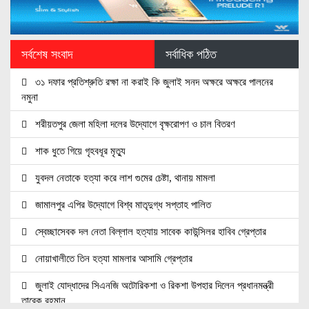
সর্বশেষ সংবাদ
সর্বাধিক পঠিত
৩১ দফার প্রতিশ্রুতি রক্ষা না করাই কি জুলাই সনদ অক্ষরে অক্ষরে পালনের
নমুনা
শরীয়তপুর জেলা মহিলা দলের উদ্যোগে বৃক্ষরোপণ ও চাল বিতরণ
শাক ধুতে গিয়ে গৃহবধূর মৃত্যু
যুবদল নেতাকে হত্যা করে লাশ গুমের চেষ্টা, থানায় মামলা
জামালপুর এপির উদ্যোগে বিশ্ব মাতৃদুগ্ধ সপ্তাহ পালিত
স্বেচ্ছাসেবক দল নেতা বিল্লাল হত্যায় সাবেক কাউন্সিলর হাবিব গ্রেপ্তার
নোয়াখালীতে তিন হত্যা মামলার আসামি গ্রেপ্তার
জুলাই যোদ্ধাদের সিএনজি অটোরিকশা ও রিকশা উপহার দিলেন প্রধানমন্ত্রী
তারেক রহমান