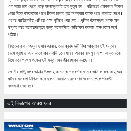
এক সময় ছাদ থেকে পড়ে ঘটনাস্থলেই তার মৃত্যু হয়। পরিবারের লোকজন বিকেল
৫টার দিকে বসতঘরের পাশে টিনের চালায় মৃত অবস্থায় তাকে পড়ে থাকতে দেখে।
এরপর প্রতিবেশীরা এগিয়ে এসে পুলিশে খবর দেয়। পুলিশ ঘটনাস্থল থেকে লাশ
উদ্ধার করে ময়নাতদন্তের জন্য ময়মনসিংহ মেডিকেল কলেজ হাসপাতাল মর্গে
পাঠায়।
নিহতের বাবা নাজমুল হাসান জানান, তার প্রথম স্ত্রী রিমা আক্তার দুই সন্তান
রেখে প্রায় ৫ বছর আগে বাবার বাড়ি চলে যান। এরপর নাজমুল শম্পা আক্তারকে
বিয়ে করে প্রথম পক্ষের দুই সন্তানসহ জীবনযাপন করছেন।
স্থানীয় কাউন্সিলর আমান উল্লাহ আমান ও গফরগাঁও থানার ওসি ফারুক আহম্মেদ
ঘটনার সত্যতা নিশ্চিত করে বলেন, ময়নাতদন্তের প্রতিবেদন পেলে পরবর্তী
ব্যবস্থা নেয়া হবে।
এই বিভাগের আরও খবর