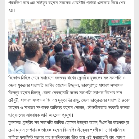
প্রদক্ষিণ করে এম সাইফুর রহমান সড়কের ওয়েস্টার্ন প্লাজা এলাকায় গিয়ে শেষ
হয়।
বিক্ষোভ মিছিল শেষে সমাবেশে বক্তব্য রাখেন কেন্দ্রীয় যুবদলের সহ সভাপতি ও
জেলা যুবদলের সভাপতি জাকির হোসেন উজ্জ্বল, ভারপ্রাপ্ত সাধারণ সম্পাদক
জিল্লুর রহমান জিল্লু, জেলা স্বেচ্ছাচারী দলের সভাপতি স্বাগত কিশোর দাস
চৌধুরী, সাধারণ সম্পাদক জি এম মুক্তাদির রাজু, জেলা ছাত্রদলের সভাপতি রুবেল
আহমদ ও সাধারণ সম্পাদক আকিদুর রহমান সোহান, মৌলভীবাজার সরকারি কলেজ
ছাত্রদলের আহবায়ক জনি আহমেদ প্রমুখ।
যুবদলের কেন্দ্রীয় সহ সভাপতি জাকির হোসেন উজ্জ্বল বলেন,বিএনপির ভারপ্রাপ্ত
চেয়ারম্যান দেশনায়ক তারেক রহমান বিএনপির ঐক্যের প্রতীক। শেখ হাসিনার
মাফিয়া ফ্যাসিস্ট সরকার যার জনপ্রিয়তায় ভীত হয়ে এই ফরমায়েশি রায় ঘোষণা