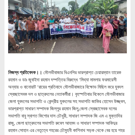
নিজস্ব প্রতিবেদক।।
মৌলভীবাজার বিএনপির ভারপ্রাপ্ত চেয়ারম্যান তারেক
রহমান ও ডাঃ জুবাইদা রহমান দম্পত্তির বিরুদ্ধে ‘মিথ্যা মামলায় ফরমায়েসী
অন্যায় ও বানোয়াট ‘রায়ের প্রতিবাদে মৌলভীবাজারে বিক্ষোভ মিছিল করে যুবদল
স্বেচ্ছাসেবক দল ও ছাত্রদলের নেতাকর্মীরা। বৃহস্পতিবার বিকেলে মৌলভীবাজার
জেলা যুবদলের সভাপতি ও কেন্দ্রীয় যুবদলের সহ সভাপতি জাকির হোসেন উজ্জ্বল,
ভারপ্রাপ্ত সাধারণ সম্পাদক জিল্লুর রহমান জিলু,জেলা স্বেচ্ছাসেবক দলের
সভাপতি বাবু স্বাগত কিশোর দাস চৌধুরী, সাধারণ সম্পাদক জি এম এ মুক্তাদির
রাজু, জেলা ছাত্রদলের সভাপতি রুবেল আহমদ ও সাধারণ সম্পাদক আকিদুর
রহমান সোহান এর নেতৃত্বে শহরের চৌমুহনী কাশিনাথ সড়ক থেকে বের হয়ে শহর