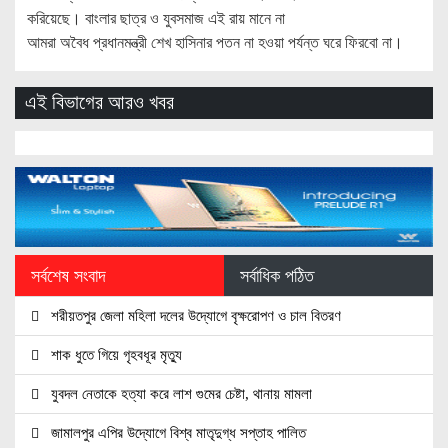
করিয়েছে। বাংলার ছাত্র ও যুবসমাজ এই রায় মানে না
আমরা অবৈধ প্রধানমন্ত্রী শেখ হাসিনার পতন না হওয়া পর্যন্ত ঘরে ফিরবো না।
এই বিভাগের আরও খবর
সর্বশেষ সংবাদ
সর্বাধিক পঠিত
শরীয়তপুর জেলা মহিলা দলের উদ্যোগে বৃক্ষরোপণ ও চাল বিতরণ
শাক ধুতে গিয়ে গৃহবধূর মৃত্যু
যুবদল নেতাকে হত্যা করে লাশ গুমের চেষ্টা, থানায় মামলা
জামালপুর এপির উদ্যোগে বিশ্ব মাতৃদুগ্ধ সপ্তাহ পালিত