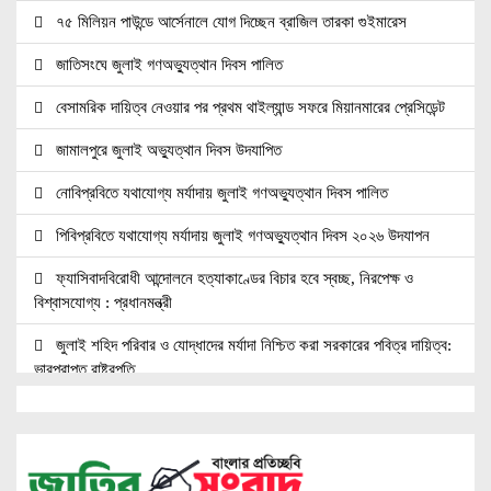
৭৫ মিলিয়ন পাউন্ডে আর্সেনালে যোগ দিচ্ছেন ব্রাজিল তারকা গুইমারেস
জাতিসংঘে জুলাই গণঅভ্যুত্থান দিবস পালিত
বেসামরিক দায়িত্ব নেওয়ার পর প্রথম থাইল্যান্ড সফরে মিয়ানমারের প্রেসিডেন্ট
জামালপুরে জুলাই অভ্যুত্থান দিবস উদযাপিত
নোবিপ্রবিতে যথাযোগ্য মর্যাদায় জুলাই গণঅভ্যুত্থান দিবস পালিত
পিবিপ্রবিতে যথাযোগ্য মর্যাদায় জুলাই গণঅভ্যুত্থান দিবস ২০২৬ উদযাপন
ফ্যাসিবাদবিরোধী আন্দোলনে হত্যাকাণ্ডের বিচার হবে স্বচ্ছ, নিরপেক্ষ ও
বিশ্বাসযোগ্য : প্রধানমন্ত্রী
জুলাই শহিদ পরিবার ও যোদ্ধাদের মর্যাদা নিশ্চিত করা সরকারের পবিত্র দায়িত্ব:
ভারপ্রাপ্ত রাষ্ট্রপতি
জুলাই স্মৃতি জাদুঘরের দুয়ার খুলেছে, উদ্বোধন করলেন প্রধানমন্ত্রী
উচ্চশিক্ষার দ্বার খুলতে ‘ওভারসীজ এডুকেয়ার’ ও ‘এডু উইংস হাব’-এর নতুন
যাত্রা