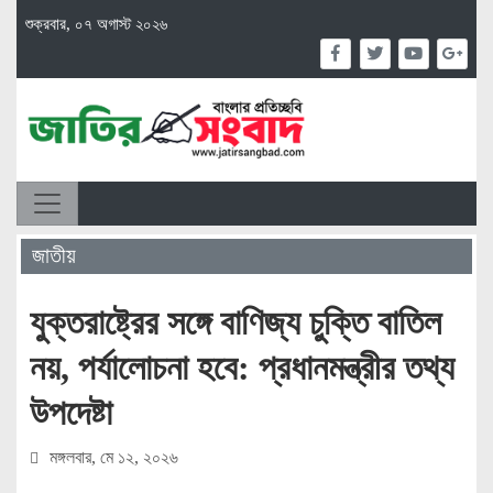
শুক্রবার, ০৭ অগাস্ট ২০২৬
জাতীয়
যুক্তরাষ্ট্রের সঙ্গে বাণিজ্য চুক্তি বাতিল
নয়, পর্যালোচনা হবে: প্রধানমন্ত্রীর তথ্য
উপদেষ্টা
মঙ্গলবার, মে ১২, ২০২৬