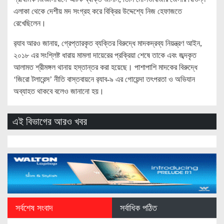
এলাকা থেকে দেশীয় মদ সংগ্রহ করে বিক্রির উদ্দেশ্যে নিজ হেফাজতে
রেখেছিলেন।
র‌্যাব আরও জানায়, গ্রেপ্তারকৃত ব্যক্তির বিরুদ্ধে মাদকদ্রব্য নিয়ন্ত্রণ আইন,
২০১৮ এর সংশ্লিষ্ট ধারায় মামলা দায়েরের প্রক্রিয়া শেষে তাকে এবং জব্দকৃত
আলামত শ্রীমঙ্গল থানায় হস্তান্তর করা হয়েছে। পাশাপাশি মাদকের বিরুদ্ধে
‘জিরো টলারেন্স’ নীতি বাস্তবায়নে র‌্যাব-৯ এর গোয়েন্দা তৎপরতা ও অভিযান
অব্যাহত থাকবে বলেও জানানো হয়।
এই বিভাগের আরও খবর
সর্বশেষ সংবাদ
সর্বাধিক পঠিত