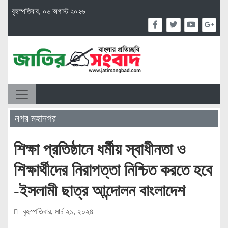
বৃহস্পতিবার, ০৬ অগাস্ট ২০২৬
নগর মহানগর
শিক্ষা প্রতিষ্ঠানে ধর্মীয় স্বাধীনতা ও
শিক্ষার্থীদের নিরাপত্তা নিশ্চিত করতে হবে
-ইসলামী ছাত্র আন্দোলন বাংলাদেশ
বৃহস্পতিবার, মার্চ ২১, ২০২৪