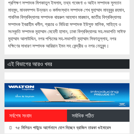
প্রশিক্ষণ সম্পাদক মিশকাতুল ইসলাম, তথ্য গবেষণা ও আইন সম্পাদক সুলতান
মাহমুদ, মানবসম্পদ উন্নয়ন ও কর্মসংস্থান সম্পাদক শেখ মুহাম্মাদ মাহবুবুর রহমান,
পাবলিক বিশ্ববিদ্যালয় সম্পাদক খায়রুল আহসান মারজান, জাতীয় বিশ্ববিদ্যালয়
সম্পাদক ইবরাহীম খলীল, প্রচার ও মিডিয়া সম্পাদক ইউসুফ মালিক, সাহিত্য ও
সংস্কৃতি সম্পাদক মুহাম্মাদ মেহেদী হাসান, ঢাকা বিশ্ববিদ্যালয় সহ-সভাপতি সাঈফ
মুহাম্মাদ আলাউদ্দিন, নগর পশ্চিমের সহ-সভাপতি মুহাম্মাদ সিফাতুল্লাহ, নগর
দক্ষিণের সাধারণ সম্পাদক আরিয়ান ইমন সহ কেন্দ্রীয় ও নগর নেতৃবৃন্দ।
এই বিভাগের আরও খবর
সর্বশেষ সংবাদ
সর্বাধিক পঠিত
৭৫ মিলিয়ন পাউন্ডে আর্সেনালে যোগ দিচ্ছেন ব্রাজিল তারকা গুইমারেস