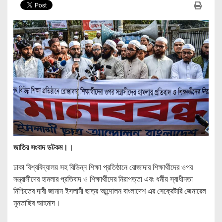
জাতির সংবাদ ডটকম।।
ঢাকা বিশ্ববিদ্যালয় সহ বিভিন্ন শিক্ষা প্রতিষ্ঠানে রোজাদার শিক্ষার্থীদের ওপর
সন্ত্রাসীদের হামলার প্রতিবাদ ও শিক্ষার্থীদের নিরাপত্তা এবং ধর্মীয় স্বাধীনতা
নিশ্চিতের দাবী জানান ইসলামী ছাত্র আন্দোলন বাংলাদেশ এর সেক্রেটারি জেনারেল
মুনতাছির আহমাদ।