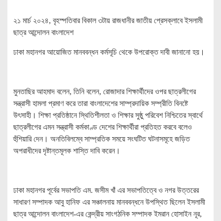
২১ মার্চ ২০২৪, বৃহস্পতিবার বিকাল ৩টায় রাজধানীর জাতীয় প্রেসক্লাবে ইসলামী
ছাত্র আন্দোলন বাংলাদেশ
ঢাকা মহানগর আয়োজিত মানববন্ধন কর্মসূচি থেকে উপরোক্ত দাবী জানানো হয়।
মুনতাছির আহমাদ বলেন, তিনি বলেন, রোজাদার শিক্ষার্থীদের ওপর ছাত্রলীগের
সন্ত্রাসী হামলা প্রমাণ করে তারা বাংলাদেশের সাম্প্রদায়িক সম্প্রীতি বিনষ্টে
উৎসাহী। শিক্ষা প্রতিষ্ঠানে স্থিতিশীলতা ও শিক্ষার সুষ্ঠু পরিবেশ নিশ্চিতের স্বার্থে
ছাত্রলীগের এমন সন্ত্রাসী কর্মকাণ্ড দেশের শিক্ষার্থীরা প্রতিহত করবে বলেও
হুঁশিয়ারি দেন। অনতিবিলম্বে সাম্প্রতিক সময়ে সংঘটিত ঘটনাসমূহে জড়িত
অপরাধীদের দৃষ্টান্তমূলক শাস্তি দাবি করেন।
ঢাকা মহানগর পূর্বের সভাপতি এম. জসীম খাঁ এর সভাপতিত্বে ও নগর উত্তরের
সাধারণ সম্পাদক আবু হানিফ এর সঞ্চালনায় মানববন্ধনে উপস্থিত ছিলেন ইসলামী
ছাত্র আন্দোলন বাংলাদেশ-এর কেন্দ্রীয় সাংগঠনিক সম্পাদক ইমরান হোসাইন নূর,