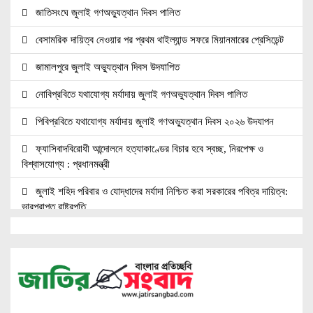
জাতিসংঘে জুলাই গণঅভ্যুত্থান দিবস পালিত
বেসামরিক দায়িত্ব নেওয়ার পর প্রথম থাইল্যান্ড সফরে মিয়ানমারের প্রেসিডেন্ট
জামালপুরে জুলাই অভ্যুত্থান দিবস উদযাপিত
নোবিপ্রবিতে যথাযোগ্য মর্যাদায় জুলাই গণঅভ্যুত্থান দিবস পালিত
পিবিপ্রবিতে যথাযোগ্য মর্যাদায় জুলাই গণঅভ্যুত্থান দিবস ২০২৬ উদযাপন
ফ্যাসিবাদবিরোধী আন্দোলনে হত্যাকাণ্ডের বিচার হবে স্বচ্ছ, নিরপেক্ষ ও
বিশ্বাসযোগ্য : প্রধানমন্ত্রী
জুলাই শহিদ পরিবার ও যোদ্ধাদের মর্যাদা নিশ্চিত করা সরকারের পবিত্র দায়িত্ব:
ভারপ্রাপ্ত রাষ্ট্রপতি
জুলাই স্মৃতি জাদুঘরের দুয়ার খুলেছে, উদ্বোধন করলেন প্রধানমন্ত্রী
উচ্চশিক্ষার দ্বার খুলতে ‘ওভারসীজ এডুকেয়ার’ ও ‘এডু উইংস হাব’-এর নতুন
যাত্রা
জুলাই সনদ বাস্তবায়নের দাবিতে মনোহরগঞ্জে জামায়াতের গণমিছিল ও সমাবেশ