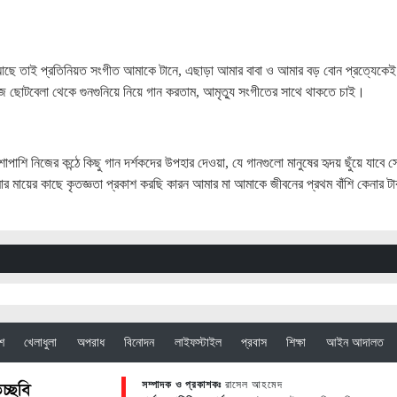
 তাই প্রতিনিয়ত সংগীত আমাকে টানে, এছাড়া আমার বাবা ও আমার বড় বোন প্রত্যেকেই
ছোটবেলা থেকে গুনগুনিয়ে নিয়ে গান করতাম, আমৃত্যু সংগীতের সাথে থাকতে চাই।
ি নিজের কন্ঠে কিছু গান দর্শকদের উপহার দেওয়া, যে গানগুলো মানুষের হৃদয় ছুঁয়ে যাবে সে
ার মায়ের কাছে কৃতজ্ঞতা প্রকাশ করছি কারন আমার মা আমাকে জীবনের প্রথম বাঁশি কেনার টা
েশ
খেলাধুলা
অপরাধ
বিনোদন
লাইফস্টাইল
প্রবাস
শিক্ষা
আইন আদালত
সম্পাদক ও প্রকাশকঃ
রাসেল আহমেদ