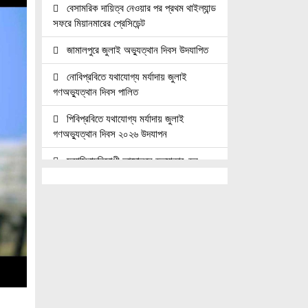
বেসামরিক দায়িত্ব নেওয়ার পর প্রথম থাইল্যান্ড
সফরে মিয়ানমারের প্রেসিডেন্ট
জামালপুরে জুলাই অভ্যুত্থান দিবস উদযাপিত
নোবিপ্রবিতে যথাযোগ্য মর্যাদায় জুলাই
গণঅভ্যুত্থান দিবস পালিত
পিবিপ্রবিতে যথাযোগ্য মর্যাদায় জুলাই
গণঅভ্যুত্থান দিবস ২০২৬ উদযাপন
ফ্যাসিবাদবিরোধী আন্দোলনে হত্যাকাণ্ডের
বিচার হবে স্বচ্ছ, নিরপেক্ষ ও বিশ্বাসযোগ্য :
প্রধানমন্ত্রী
জুলাই শহিদ পরিবার ও যোদ্ধাদের মর্যাদা নিশ্চিত
করা সরকারের পবিত্র দায়িত্ব: ভারপ্রাপ্ত রাষ্ট্রপতি
জুলাই স্মৃতি জাদুঘরের দুয়ার খুলেছে, উদ্বোধন
করলেন প্রধানমন্ত্রী
উচ্চশিক্ষার দ্বার খুলতে ‘ওভারসীজ এডুকেয়ার’