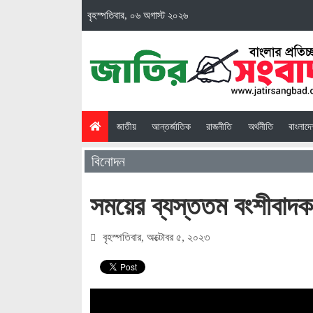
বৃহস্পতিবার, ০৬ অগাস্ট ২০২৬
(current)
জাতীয়
আন্তর্জাতিক
রাজনীতি
অর্থনীতি
বাংলাদ
বিনোদন
সময়ের ব্যস্ততম বংশীবাদ
বৃহস্পতিবার, অক্টোবর ৫, ২০২৩