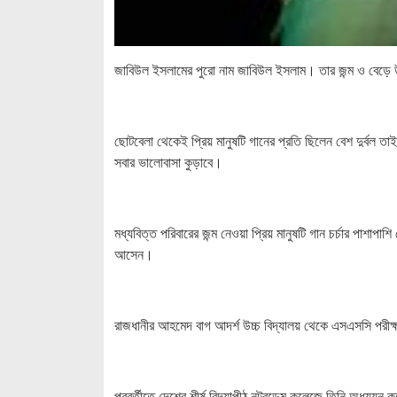
জাবিউল ইসলামের পুরো নাম জাবিউল ইসলাম। তার জন্ম ও বেড়ে উ
ছোটবেলা থেকেই প্রিয় মানুষটি গানের প্রতি ছিলেন বেশ দুর্বল 
সবার ভালোবাসা কুড়াবে।
মধ্যবিত্ত পরিবারের জন্ম নেওয়া প্রিয় মানুষটি গান চর্চার পাশা
আসেন।
রাজধানীর আহমেদ বাগ আদর্শ উচ্চ বিদ্যালয় থেকে এসএসসি পরীক্ষ
পরবর্তীতে দেশের শীর্ষ বিদ্যাপীঠ নটরডেম কলেজে তিনি অধ্যয়