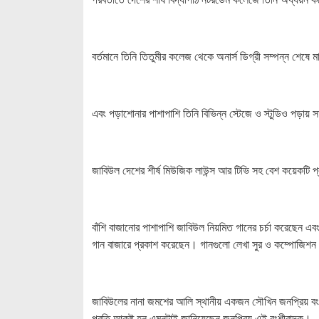
বর্তমানে তিনি তিতুমীর কলেজ থেকে অনার্স ডিগ্রী সম্পন্ন শেষে মা
এবং পড়াশোনার পাশাপাশি তিনি বিভিন্ন স্টেজে ও স্টুডিও পড়া
জাবিউল দেশের শীর্ষ মিউজিক লাউন্স আর টিভি সহ বেশ কয়েকটি প্
বাঁশি বাজানোর পাশাপাশি জাবিউল নিয়মিত গানের চর্চা করেছেন এব
গান বাজারে প্রকাশ করেছেন। গানগুলো লেখা সুর ও কম্পোজিশ
জাবিউলের নানা জমশের আলি স্থানীয় একজন সৌখিন জনপ্রিয় বংশীব
প্রতি আকৃষ্ট হন এমনটাই জানিয়েছেন জনপ্রিয় এই বংশীবাদক।