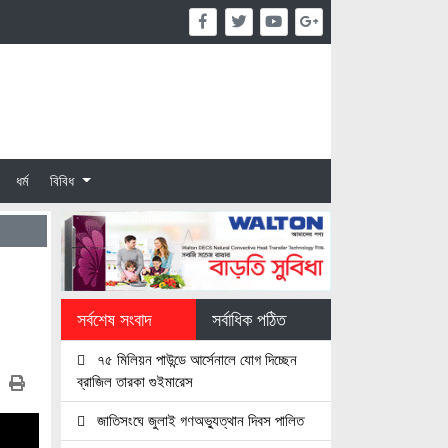
ধর্ম
বিবিধ
সর্বশেষ সংবাদ
সর্বাধিক পঠিত
৭৫ মিলিয়ন পাউন্ডে আর্সেনালে যোগ দিচ্ছেন
ব্রাজিল তারকা গুইমারেস
জাতিসংঘে জুলাই গণঅভ্যুত্থান দিবস পালিত