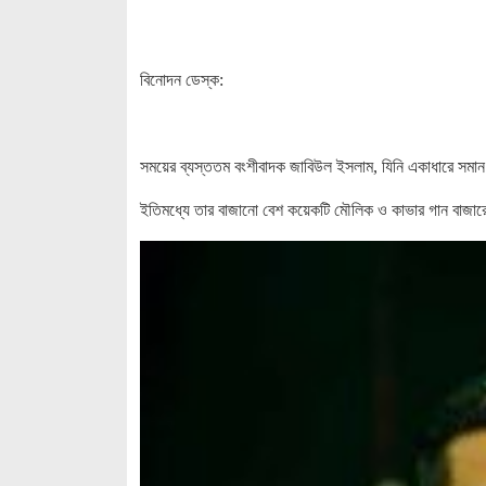
বিনোদন ডেস্ক:
সময়ের ব্যস্ততম বংশীবাদক জাবিউল ইসলাম, যিনি একাধারে সম
ইতিমধ্যে তার বাজানো বেশ কয়েকটি মৌলিক ও কাভার গান বাজারে