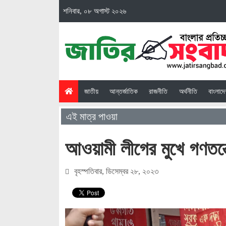
শনিবার, ০৮ অগাস্ট ২০২৬
(current)
জাতীয়
আন্তর্জাতিক
রাজনীতি
অর্থনীতি
বাংলাদ
এই মাত্র পাওয়া
আওয়ামী লীগের মুখে গণতন্ত
বৃহস্পতিবার, ডিসেম্বর ২৮, ২০২৩