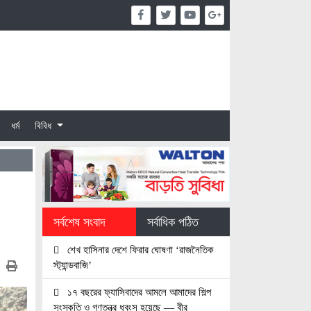
ধর্ম
বিবিধ
সর্বশেষ সংবাদ
সর্বাধিক পঠিত
শেখ হাসিনার দেশে ফিরার ঘোষণা ‘রাজনৈতিক
স্ট্যান্ডবাজি’
১৭ বছরের ফ্যাসিবাদের আমলে আমাদের শিল্প
সংস্কৃতি ও গণতন্ত্র ধবংস হয়েছে — বীর