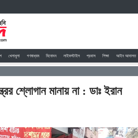
েশ
খেলাধুলা
গণমাধ্যম
বিনোদন
লাইফস্টাইল
প্রবাস
শিক্ষা
আইন আদালত
্রের শ্লোগান মানায় না : ডাঃ ইরান