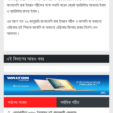
বাংলাদেশি বাবা ইমরান শরীফের পক্ষে শুনানি করেন জ্যেষ্ঠ ব্যারিস্টার আখতার ইমাম
ও ব্যারিস্টার রাশনা ইমাম।
এর আগে গত ২৯ জানুয়ারি বাংলাদেশি বাবা ইমরান শরীফ ও জাপানি মা নাকানো
এরিকোর দুই শিশুকে জাপানি মা নাকানো এরিকোর জিম্মায় রাখার নির্দেশ দেন
আদালত।
এই বিভাগের আরও খবর
সর্বশেষ সংবাদ
সর্বাধিক পঠিত
নোয়াখালীতে ৯৭৯০ ইয়াবাসহ দুই পাচারকারী গ্রেপ্তার