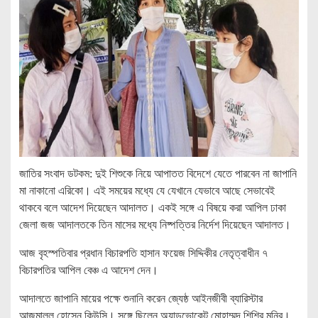
জাতির সংবাদ ডটকম: দুই শিশুকে নিয়ে আপাতত বিদেশে যেতে পারবেন না জাপানি
মা নাকানো এরিকো। এই সময়ের মধ্যে যে যেখানে যেভাবে আছে সেভাবেই
থাকবে বলে আদেশ দিয়েছেন আদালত। একই সঙ্গে এ বিষয়ে করা আপিল ঢাকা
জেলা জজ আদালতকে তিন মাসের মধ্যে নিষ্পত্তির নির্দেশ দিয়েছেন আদালত।
আজ বৃহস্পতিবার প্রধান বিচারপতি হাসান ফয়েজ সিদ্দিকীর নেতৃত্বাধীন ৭
বিচারপতির আপিল বেঞ্চ এ আদেশ দেন।
আদালতে জাপানি মায়ের পক্ষে শুনানি করেন জ্যেষ্ঠ আইনজীবী ব্যারিস্টার
আজমালুল হোসেন কিউসি। সঙ্গে ছিলেন অ্যাডভোকেট মোহাম্মদ শিশির মনির।