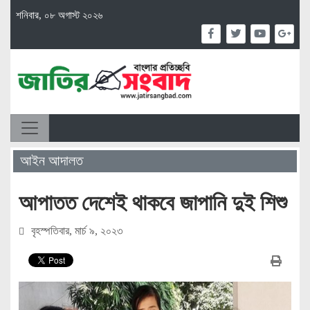
শনিবার, ০৮ অগাস্ট ২০২৬
আইন আদালত
আপাতত দেশেই থাকবে জাপানি দুই শিশু
বৃহস্পতিবার, মার্চ ৯, ২০২৩