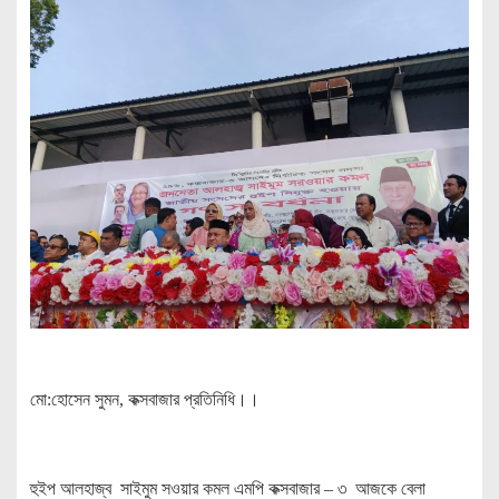
মো:হোসেন সুমন, কক্সবাজার প্রতিনিধি।।
হুইপ আলহাজ্ব সাইমুম সওয়ার কমল এমপি কক্সবাজার – ৩ আজকে বেলা