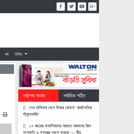
ধর্ম
বিবিধ
সর্বশেষ সংবাদ
সর্বাধিক পঠিত
শেখ হাসিনার দেশে ফিরার ঘোষণা ‘রাজনৈতিক
স্ট্যান্ডবাজি’
১৭ বছরের ফ্যাসিবাদের আমলে আমাদের শিল্প
সংস্কৃতি ও গণতন্ত্র ধবংস হয়েছে — বীর