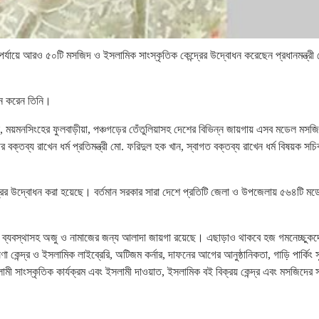
পর্যায়ে আরও ৫০টি মসজিদ ও ইসলামিক সাংস্কৃতিক কেন্দ্রের উদ্বোধন করেছেন প্রধানমন্ত্রী
োধন করেন তিনি।
 ময়মনসিংহের ফুলবাড়ীয়া, পঞ্চগড়ের তেঁতুলিয়াসহ দেশের বিভিন্ন জায়গায় এসব মডেল মসজ
ক্তব্য রাখেন ধর্ম প্রতিমন্ত্রী মো. ফরিদুল হক খান, স্বাগত বক্তব্য রাখেন ধর্ম বিষয়ক সচ
রের উদ্বোধন করা হয়েছে। বর্তমান সরকার সারা দেশে প্রতিটি জেলা ও উপজেলায় ৫৬৪টি মড
্রিত ব্যবস্থাসহ অজু ও নামাজের জন্য আলাদা জায়গা রয়েছে। এছাড়াও থাকবে হজ গমনেচ্ছুকদ
েষণা কেন্দ্র ও ইসলামিক লাইব্রেরি, অটিজম কর্নার, দাফনের আগের আনুষ্ঠানিকতা, গাড়ি পার্কিং স
লামী সাংস্কৃতিক কার্যক্রম এবং ইসলামী দাওয়াত, ইসলামিক বই বিক্রয় কেন্দ্র এবং মসজিদের স