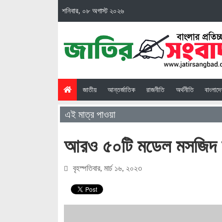
শনিবার, ০৮ অগাস্ট ২০২৬
(current)
জাতীয়
আন্তর্জাতিক
রাজনীতি
অর্থনীতি
বাংলাদ
এই মাত্র পাওয়া
আরও ৫০টি মডেল মসজিদ উদ
বৃহস্পতিবার, মার্চ ১৬, ২০২৩