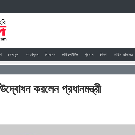
েশ
খেলাধুলা
গণমাধ্যম
বিনোদন
লাইফস্টাইল
প্রবাস
শিক্ষা
আইন আদালত
্বোধন করলেন প্রধানমন্ত্রী