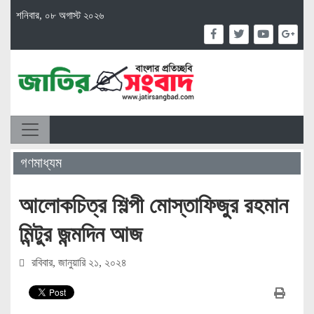
শনিবার, ০৮ অগাস্ট ২০২৬
গণমাধ্যম
আলোকচিত্র শিল্পী মোস্তাফিজুর রহমান
মিন্টুর জন্মদিন আজ
রবিবার, জানুয়ারি ২১, ২০২৪