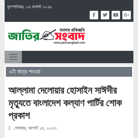
বৃহস্পতিবার, ০৬ অগাস্ট ২০২৬
এই মাত্র পাওয়া
আল্লামা দেলোয়ার হোসাইন সাঈদীর
মৃত্যুতে বাংলাদেশ কল্যাণ পার্টির শোক
প্রকাশ
সোমবার, আগস্ট ১৪, ২০২৩