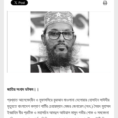
জাতির সংবাদ ডটকম।‌।
প্রখ্যাত আলেমেদ্বীন ও মুফাসসিরে কুরআন মাওলানা দেলোয়ার হোসাইন সাঈদীর
মৃত্যুতে বাংলাদেশ কল্যাণ পার্টির চেয়ারম্যান মেজর জেনারেল (অব.) সৈয়দ মুহাম্মদ
ইবরাহিম বীর প্রতীক ও মহাসচিব আবদুল আউয়াল মামুন গভীর শোক ও সমবেদনা