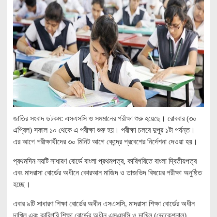
জাতির সংবাদ ডটকম: এসএসসি ও সমমানের পরীক্ষা শুরু হয়েছে। রোববার (৩০
এপ্রিল) সকাল ১০ থেকে এ পরীক্ষা শুরু হয়। পরীক্ষা চলবে দুপুর ১টা পর্যন্ত।
এর আগে পরীক্ষার্থীদের ৩০ মিনিট আগে কেন্দ্রে প্রবেশের নির্দেশনা দেওয়া হয়।
প্রথমদিন নয়টি সাধারণ বোর্ডে বাংলা প্রথমপত্র, কারিগরিতে বাংলা দ্বিতীয়পত্র
এবং মাদরাসা বোর্ডের অধীনে কোরআন মাজিদ ও তাজভিদ বিষয়ের পরীক্ষা অনুষ্ঠিত
হচ্ছে।
এবার ৯টি সাধারণ শিক্ষা বোর্ডের অধীন এসএসসি, মাদরাসা শিক্ষা বোর্ডের অধীন
দাখিল এবং কারিগরি শিক্ষা বোর্ডের অধীন এসএসসি ও দাখিল (ভোকেশনাল)