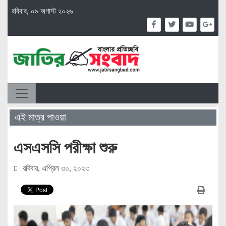
রবিবার, ০৯ অগাস্ট ২০২৬
এই মাত্র পাওয়া
এসএসসি পরীক্ষা শুরু
রবিবার, এপ্রিল ৩০, ২০২৩