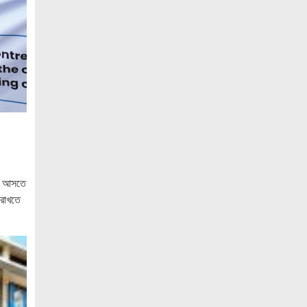
বেসামরিক দায়িত্ব নেওয়ার পর প্রথম থাইল্যান্ড
সফরে মিয়ানমারের প্রেসিডেন্ট
জামালপুরে জুলাই অভ্যুত্থান দিবস উদযাপিত
নোবিপ্রবিতে যথাযোগ্য মর্যাদায় জুলাই
গণঅভ্যুত্থান দিবস পালিত
পিবিপ্রবিতে যথাযোগ্য মর্যাদায় জুলাই
গণঅভ্যুত্থান দিবস ২০২৬ উদযাপন
ফ্যাসিবাদবিরোধী আন্দোলনে হত্যাকাণ্ডের
িয়ে আসতে
বিচার হবে স্বচ্ছ, নিরপেক্ষ ও বিশ্বাসযোগ্য :
 রাখতে
প্রধানমন্ত্রী
জুলাই শহিদ পরিবার ও যোদ্ধাদের মর্যাদা নিশ্চিত
করা সরকারের পবিত্র দায়িত্ব: ভারপ্রাপ্ত রাষ্ট্রপতি
জুলাই স্মৃতি জাদুঘরের দুয়ার খুলেছে, উদ্বোধন
করলেন প্রধানমন্ত্রী