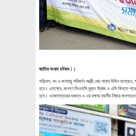
জাতির সংবাদ ডটকম।।
পরিবেশ, বন ও জলবায়ু পরিবর্তন মন্ত্রী মোঃ শাহাব উদ্দিন বলেছে
হবে। এলক্ষ্যে, জনগণ সিএফসি মুক্ত ফ্রিজ ও এসি কিনতে পারেন।
হবে। ওজোনস্তরের গুরুত্ব ও এর রক্ষায় করণীয় বিষয়ে জনসচেতনতা 