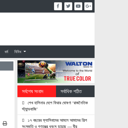
ধর্ম
বিবিধ
সর্বশেষ সংবাদ
সর্বাধিক পঠিত
শেখ হাসিনার দেশে ফিরার ঘোষণা ‘রাজনৈতিক
স্ট্যান্ডবাজি’
১৭ বছরের ফ্যাসিবাদের আমলে আমাদের শিল্প
সংস্কৃতি ও গণতন্ত্র ধবংস হয়েছে — বীর