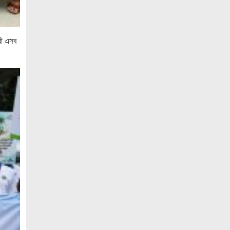
বাস্তবায়ন করতে হবে – খেলাফত মজলিস
জনগণ পরিবর্তন চেয়েছে বলেই জুলাই আন্দোলন
সফল হয়েছে : প্রধানমন্ত্রী
রী এসব
সৌদি আরবকে বাংলাদেশে বিনিয়োগ বাড়ানোর
আহ্বান প্রধানমন্ত্রীর
আগামীকাল জুলাই স্মৃতি জাদুঘর উদ্বোধন
করবেন প্রধানমন্ত্রী
হাতিয়ায় পুকুরে ভাসছিল অজ্ঞাত ব্যক্তির
মরদেহ
নোয়াখালীতে মেয়েকে ধর্ষণের অভিযোগে বাবা
গ্রেপ্তার
নোয়াখালীতে ইসলামী মহাসমাবেশের প্রস্তুতি
সম্পন্ন, অংশ নেবেন লক্ষাধিক মানুষ
নোয়াখালীতে ব্যবসায়ীর বাড়িতে দুর্ধর্ষ ডাকাতি,
আহত ৫