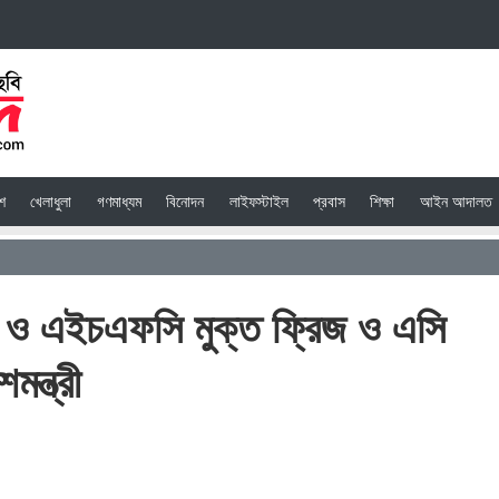
েশ
খেলাধুলা
গণমাধ্যম
বিনোদন
লাইফস্টাইল
প্রবাস
শিক্ষা
আইন আদালত
 ও এইচএফসি মুক্ত ফ্রিজ ও এসি
ন্ত্রী