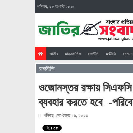
শনিবার, ০৮ অগাস্ট ২০২৬
(current)
জাতীয়
আন্তর্জাতিক
রাজনীতি
অর্থনীতি
বাংলাদ
রাজনীতি
ওজোনস্তর রক্ষায় সিএফসি
ব্যবহার করতে হবে -পরিবেশম
শনিবার, সেপ্টেম্বর ১৬, ২০২৩