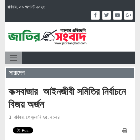
রবিবার, ০৯ অগাস্ট ২০২৬
সারাদেশ
কক্সবাজার আইনজীবী সমিতির নির্বাচনে
বিজয় অর্জন
রবিবার, ফেব্রুয়ারি ২৫, ২০২৪