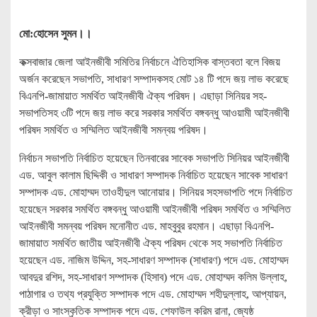
মো:হোসেন সুমন।।
কক্সবাজার জেলা আইনজীবী সমিতির নির্বাচনে ঐতিহাসিক বাস্তবতা বলে বিজয়
অর্জন করেছেন সভাপতি, সাধারণ সম্পাদকসহ মোট ১৪ টি পদে জয় লাভ করেছে
বিএনপি-জামায়াত সমর্থিত আইনজীবী ঐক্য পরিষদ। এছাড়া সিনিয়র সহ-
সভাপতিসহ ৩টি পদে জয় লাভ করে সরকার সমর্থিত বঙ্গবন্ধু আওয়ামী আইনজীবী
পরিষদ সমর্থিত ও সম্মিলিত আইনজীবী সমন্বয় পরিষদ।
নির্বাচন সভাপতি নির্বাচিত হয়েছেন তিনবারের সাবেক সভাপতি সিনিয়র আইনজীবী
এড. আবুল কালাম ছিদ্দিকী ও সাধারণ সম্পাদক নির্বাচিত হয়েছেন সাবেক সাধারণ
সম্পাদক এড. মোহাম্মদ তাওহীদুল আনোয়ার। সিনিয়র সহসভাপতি পদে নির্বাচিত
হয়েছেন সরকার সমর্থিত বঙ্গবন্ধু আওয়ামী আইনজীবী পরিষদ সমর্থিত ও সম্মিলিত
আইনজীবী সমন্বয় পরিষদ মনোনীত এড. মাহবুবুর রহমান। এছাড়া বিএনপি-
জামায়াত সমর্থিত জাতীয় আইনজীবী ঐক্য পরিষদ থেকে সহ সভাপতি নির্বাচিত
হয়েছেন এড. নাজিম উদ্দিন, সহ-সাধারণ সম্পাদক (সাধারণ) পদে এড. মোহাম্মদ
আবদুর রশিদ, সহ-সাধারণ সম্পাদক (হিসাব) পদে এড. মোহাম্মদ কলিম উল্লাহ,
পাঠাগার ও তথ্য প্রযুক্তি সম্পাদক পদে এড. মোহাম্মদ শহীদুল্লাহ, আপ্যায়ন,
ক্রীড়া ও সাংস্কৃতিক সম্পাদক পদে এড. শেফাউল করিম রানা, জ্যেষ্ঠ