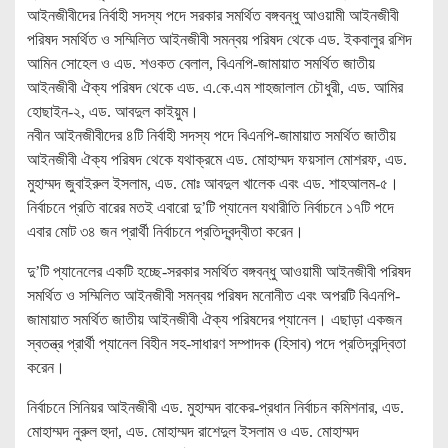
আইনজীবীদের নির্বাহী সদস্য পদে সরকার সমর্থিত বঙ্গবন্ধু আওয়ামী আইনজীবী
পরিষদ সমর্থিত ও সম্মিলিত আইনজীবী সমন্বয় পরিষদ থেকে এড. ইকবালুর রশিদ
আমিন সোহেল ও এড. শওকত বেলাল, বিএনপি-জামায়াত সমর্থিত জাতীয়
আইনজীবী ঐক্য পরিষদ থেকে এড. এ.কে.এম শাহজালাল চৌধুরী, এড. আমির
হোছাইন-২, এড. আবদুল কাইয়ুম।
নবীন আইনজীবীদের ৪টি নির্বাহী সদস্য পদে বিএনপি-জামায়াত সমর্থিত জাতীয়
আইনজীবী ঐক্য পরিষদ থেকে যথাক্রমে এড. মোহাম্মদ ফয়সাল মোশরফ, এড.
মুহাম্মদ জুবাইরুল ইসলাম, এড. মোঃ আবদুল খালেক এবং এড. শাহআলম-৫।
নির্বাচনে প্রতি বারের মতই এবারো দু’টি প্যানেল যথারীতি নির্বাচনে ১৭টি পদে
এবার মোট ৩৪ জন প্রার্থী নির্বাচনে প্রতিদ্বন্দ্বীতা করেন।
দু’টি প্যানেলের একটি হচ্ছে-সরকার সমর্থিত বঙ্গবন্ধু আওয়ামী আইনজীবী পরিষদ
সমর্থিত ও সম্মিলিত আইনজীবী সমন্বয় পরিষদ মনোনীত এবং অপরটি বিএনপি-
জামায়াত সমর্থিত জাতীয় আইনজীবী ঐক্য পরিষদের প্যানেল। এছাড়া একজন
স্বতন্ত্র প্রার্থী প্যানেল বিহীন সহ-সাধারণ সম্পাদক (হিসাব) পদে প্রতিদ্বন্দ্বিতা
করেন।
নির্বাচনে সিনিয়র আইনজীবী এড. মুহাম্মদ বাকের-প্রধান নির্বাচন কমিশনার, এড.
মোহাম্মদ নুরুল হুদা, এড. মোহাম্মদ রাশেদুল ইসলাম ও এড. মোহাম্মদ