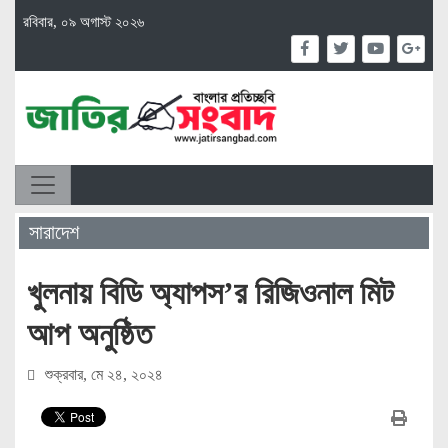
রবিবার, ০৯ অগাস্ট ২০২৬
সারাদেশ
খুলনায় বিডি অ্যাপস’র রিজিওনাল মিট
আপ অনুষ্ঠিত
শুক্রবার, মে ২৪, ২০২৪