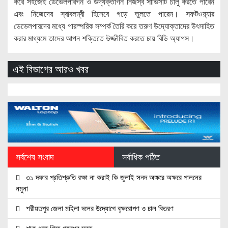
করে সহজেই ডেভেলপারগন ও উদ্যক্তাগন নিজস্ব সার্ভিসটি চালু করতে পারেন
এবং নিজেদের স্বাবলম্বী হিসেবে গড়ে তুলতে পারেন। সফটওয়্যার
ডেভেলপারদের মধ্যে পারস্পরিক সম্পর্ক তৈরি করে তরুণ উদ্যোক্তাদের উৎসাহিত
করার মাধ্যমে তাদের আপন শক্তিতে উজ্জীবিত করতে চায় বিডি অ্যাপস।
এই বিভাগের আরও খবর
সর্বশেষ সংবাদ
সর্বাধিক পঠিত
৩১ দফার প্রতিশ্রুতি রক্ষা না করাই কি জুলাই সনদ অক্ষরে অক্ষরে পালনের
নমুনা
শরীয়তপুর জেলা মহিলা দলের উদ্যোগে বৃক্ষরোপণ ও চাল বিতরণ