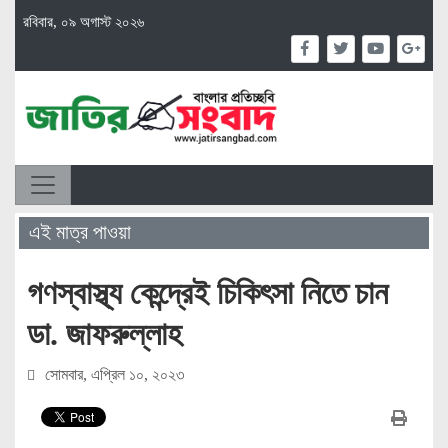
রবিবার, ০৯ অগাস্ট ২০২৬
এই মাত্র পাওয়া
গণস্বাস্থ্য কেন্দ্রেই চিকিৎসা নিতে চান
ডা. জাফরুল্লাহ
সোমবার, এপ্রিল ১০, ২০২৩