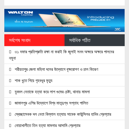
সর্বশেষ সংবাদ
সর্বাধিক পঠিত
৩১ দফার প্রতিশ্রুতি রক্ষা না করাই কি জুলাই সনদ অক্ষরে অক্ষরে পালনের
নমুনা
শরীয়তপুর জেলা মহিলা দলের উদ্যোগে বৃক্ষরোপণ ও চাল বিতরণ
শাক ধুতে গিয়ে গৃহবধূর মৃত্যু
যুবদল নেতাকে হত্যা করে লাশ গুমের চেষ্টা, থানায় মামলা
জামালপুর এপির উদ্যোগে বিশ্ব মাতৃদুগ্ধ সপ্তাহ পালিত
স্বেচ্ছাসেবক দল নেতা বিল্লাল হত্যায় সাবেক কাউন্সিলর হাবিব গ্রেপ্তার
নোয়াখালীতে তিন হত্যা মামলার আসামি গ্রেপ্তার