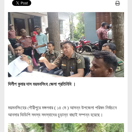
দিলীপ কুমার দাস ময়মনসিংহ জেলা প্রতিনিধি ।
ময়মনসিংহের গৌরীপুরে মঙ্গলবার ( ১৪ মে ) আসন্ন উপজেলা পরিষদ নির্বাচনে
আনসার ভিডিপি সদস্য সদস্যাদের চুড়ান্ত বাছাই সম্পন্ন হয়েছে।