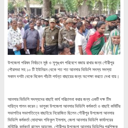
উপজেলা পরিষদ নির্বাচনে সুষ্ঠ ও সুশৃঙ্খল পরিবেশে বজায় রাখার জন্য গৌরীপুর
পৌরসভা সহ ১০ টি ইউনিয়ন থেকে শত শত আনসার ভিডিপি সদস্য সদস্যা
সকাল দশটা থেকে বিকেল পাঁচটা পর্যন্ত বাছায়ের জন্য অপেক্ষা করতে দেখা যায়।
আনসার ভিডিপি সদস্যদের বাছাই কার্য পরিচালনা করার জন্য একটি দক্ষ টিম
দায়িত্ব পালন করেন। ভালুকা উপজেলা আনসার ভিডিপি কর্মকর্তা ও বাছাই কমিটির
সভাপতির সভাপতিত্বে বাছাইয়ে নিয়োজিত ছিলেন গৌরীপুর উপজেলা আনসার
ভিডিপি কর্মকর্তা মোহাম্মদ শফিকুল ইসলাম, জেলা আনসার ভিডিপি কার্যালয়ের
মনিটরিং কর্মকর্তা রাসেল আহমেদ, গৌরীপুর উপজেলা আনসার ভিডিপির প্রশিক্ষক