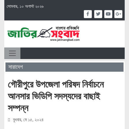
সোমবার, ১০ অগাস্ট ২০২৬
সারাদেশ
গৌরীপুরে উপজেলা পরিষদ নির্বাচনে
আনসার ভিডিপি সদস্যদের বাছাই
সম্পন্ন
বুধবার, মে ১৫, ২০২৪