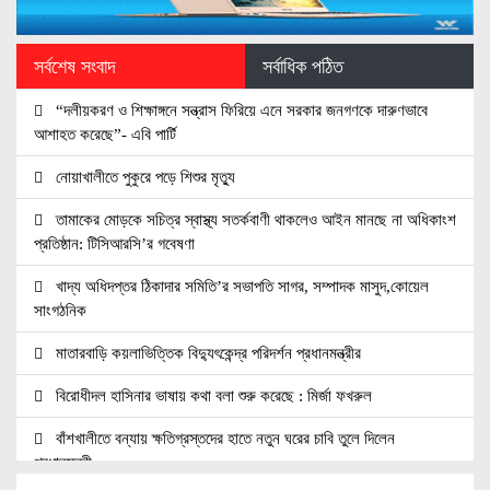
সর্বশেষ সংবাদ
সর্বাধিক পঠিত
“দলীয়করণ ও শিক্ষাঙ্গনে সন্ত্রাস ফিরিয়ে এনে সরকার জনগণকে দারুণভাবে
আশাহত করেছে”- এবি পার্টি
নোয়াখালীতে পুকুরে পড়ে শিশুর মৃত্যু
তামাকের মোড়কে সচিত্র স্বাস্থ্য সতর্কবাণী থাকলেও আইন মানছে না অধিকাংশ
প্রতিষ্ঠান: টিসিআরসি’র গবেষণা
খাদ্য অধিদপ্তর ঠিকাদার সমিতি’র সভাপতি সাগর, সম্পাদক মাসুদ,কোয়েল
সাংগঠনিক
মাতারবাড়ি কয়লাভিত্তিক বিদ্যুৎকেন্দ্র পরিদর্শন প্রধানমন্ত্রীর
বিরোধীদল হাসিনার ভাষায় কথা বলা শুরু করেছে : মির্জা ফখরুল
বাঁশখালীতে বন্যায় ক্ষতিগ্রস্তদের হাতে নতুন ঘরের চাবি তুলে দিলেন
প্রধানমন্ত্রী