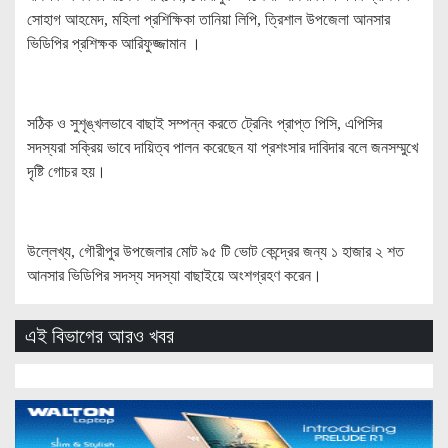
সোহাগ আহমেদ, মহিলা প্রশিক্ষিকা তানিয়া লিপি, ত্রিশাল উপজেলা আনসার
ভিডিপির প্রশিক্ষক আরিফুজ্জামান ।
সঠিক ও সুশৃঙ্খলভাবে বাছাই সম্পন্ন করতে ট্রেনিং প্রাপ্ত পিসি, এপিসির
সদস্যরা সক্রিয় ভাবে দায়িত্ব পালন করেছেন যা প্রশংসার দাবিদার বলে জনসম্মুখে
দৃষ্টি গোচর হয়।
উল্লেখ্য, গৌরীপুর উপজেলার মোট ৯৫ টি ভোট কেন্দ্রের জন্য ১ হাজার ২ শত
আনসার ভিডিপির সদস্য সদস্যা বাছাইয়ে অংশগ্রহণ করেন।
এই বিভাগের আরও খবর