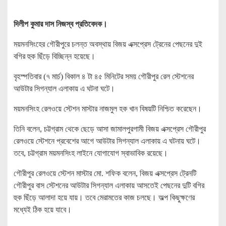
দিলীপ কুমার দাস নিজস্ব প্রতিবেদক।
ময়মনসিংহের গৌরীপুরে চলন্ত অবস্থায় বিজয় এক্সপ্রেস ট্রেনের পেছনের দুই
বগির হুক ছিঁড়ে বিচ্ছিন্ন হয়েছে।
বৃহস্পতিবার (৭ মার্চ) বিকাল ৪ টা ৪৫ মিনিটের সময় গৌরীপুর রেল স্টেশনের
আউটার সিগন্যাল এলাকায় এ ঘটনা ঘটে।
ময়মনসিংহ রেলওয়ে স্টেশন মাস্টার নাজমুল হক খান বিষয়টি নিশ্চিত করেছেন।
তিনি বলেন, চট্টগ্রাম থেকে ছেড়ে আসা জামালপুরগামী বিজয় এক্সপ্রেস গৌরীপুর
রেলওয়ে স্টেশনে প্রবেশের আগে আউটার সিগন্যাল এলাকায় এ ঘটনায় ঘটে।
তবে, চট্টগ্রাম ময়মনসিংহ লাইনে যোগাযোগ স্বাভাবিক রয়েছে।
গৌরীপুর রেলওয়ে স্টেশন মাস্টার মো. শফিক বলেন, বিজয় এক্সপ্রেস ট্রেনটি
গৌরীপুর বাস স্টেশনের আউটার সিগন্যাল এলাকায় আসতেই পেছনের দুটি বগির
হুক ছিঁড়ে আলাদা হয়ে যায়। তবে মেরামতের কাজ চলছে। অল্প কিছুক্ষণের
মধ্যেই ঠিক হয়ে যাবে।