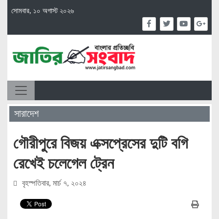
সোমবার, ১০ অগাস্ট ২০২৬
সারাদেশ
গৌরীপুরে বিজয় এক্সপ্রেসের দুটি বগি
রেখেই চলেগেল ট্রেন
বৃহস্পতিবার, মার্চ ৭, ২০২৪