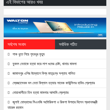
এই বিভাগের আরও খবর
সর্বশেষ সংবাদ
সর্বাধিক পঠিত
শাক ধুতে গিয়ে গৃহবধূর মৃত্যু
যুবদল নেতাকে হত্যা করে লাশ গুমের চেষ্টা, থানায় মামলা
জামালপুর এপির উদ্যোগে বিশ্ব মাতৃদুগ্ধ সপ্তাহ পালিত
স্বেচ্ছাসেবক দল নেতা বিল্লাল হত্যায় সাবেক কাউন্সিলর হাবিব গ্রেপ্তার
নোয়াখালীতে তিন হত্যা মামলার আসামি গ্রেপ্তার
জুলাই যোদ্ধাদের সিএনজি অটোরিকশা ও রিকশা উপহার দিলেন প্রধানমন্ত্রী
তারেক রহমান