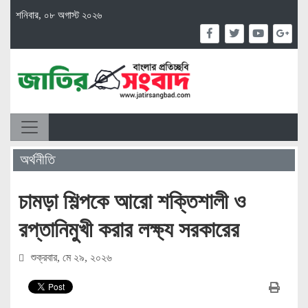
শনিবার, ০৮ অগাস্ট ২০২৬
অর্থনীতি
চামড়া শিল্পকে আরো শক্তিশালী ও
রপ্তানিমুখী করার লক্ষ্য সরকারের
শুক্রবার, মে ২৯, ২০২৬