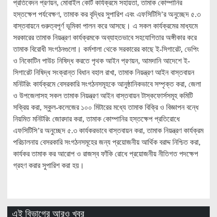
প্রতিবেদন প্রণয়ন, মোবাইল কোর্ট কার্যক্রমে সহায়তা, তামাক কোম্পানির
হস্তক্ষেপ পর্যবেক্ষণ, তামাক কর বৃদ্ধির সুপারিশ এবং এফসিটিসি’র অনুচ্ছেদ ৫.৩
বাস্তবায়নে গুরুত্বপূর্ণ ভূমিকা পালন করে আসছে। এ সকল কার্যক্রমের মাধ্যমে
সরকারের তামাক নিয়ন্ত্রণ কার্যক্রমকে অব্যাহতভাবে সহযোগিতার অঙ্গীকার করে
তামাক বিরোধী সংগঠনগুলো। কর্মশালা থেকে সরকারের কাছে ই-সিগারেট, ভেপিং
ও নিকোটিন পাউচ নিষিদ্ধ করতে পৃথক আইন প্রণয়ন, আমদানি আদেশে ই-
সিগারেট নিষিদ্ধ সংক্রান্ত বিধান বহাল রাখা, তামাক নিয়ন্ত্রণ আইন বাস্তবায়ন
মনিটরিং কার্যক্রমে বেসরকারি সংগঠনসমূহকে আনুষ্ঠানিকভাবে সম্পৃক্ত করা, জেলা
ও উপজেলাসহ সকল তামাক নিয়ন্ত্রণ আইন বাস্তবায়ন টাস্কফোর্সসমূহ কমিটি
সক্রিয় করা, স্কুল-কলেজের ১০০ মিটারের মধ্যে তামাক বিক্রি ও বিজ্ঞাপন বন্ধে
নিয়মিত মনিটরিং জোরদার করা, তামাক কোম্পানির হস্তক্ষেপ প্রতিরোধে
এফসিটিসি’র অনুচ্ছেদ ৫.৩ কার্যকরভাবে বাস্তবায়ন করা, তামাক নিয়ন্ত্রণ কার্যক্রম
পরিচালনায় বেসরকারি সংগঠনসমূহের জন্য প্রয়োজনীয় আর্থিক বরাদ্দ নিশ্চিত করা,
কার্যকর তামাক কর আরোপ ও রাজস্ব ফাঁকি রোধে প্রয়োজনীয় নীতিগত পদক্ষেপ
গ্রহণ করার সুপারিশ করা হয়।
এই বিভাগের আরও খবর