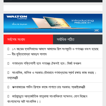
সর্বশেষ সংবাদ
সর্বাধিক পঠিত
১৭ বছরের ফ্যাসিবাদের আমলে আমাদের শিল্প সংস্কৃতি ও গণতন্ত্র ধবংস হয়েছে
— বীর মুক্তিযোদ্ধা আবদুস সালাম
গণমাধ্যম শক্তিশালী হলে গণতন্ত্র টেকসই হবে : মির্জা ফখরুল
সাংবাদিক, মালিক ও সরকার যৌথভাবে গণমাধ্যমের স্বার্থ রক্ষায় কাজ করছে :
তথ্যমন্ত্রী
কক্সবাজারের পর্যটন শিল্পকে কাজে লাগাতে চায় সরকার: স্বরাষ্ট্রমন্ত্রী
কাঠমান্ডুতে আন্তর্জাতিক মাতৃভাষা সাংবাদিকতা সম্মেলন: যোগ দিচ্ছেন
বাংলাদেশের আট সাংবাদিক।।