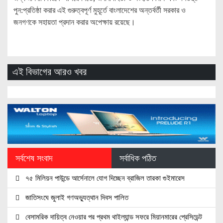
পুন:প্রতিষ্ঠা করার এই গুরুত্বপূর্ণ মুহূর্তে বাংলাদেশের অন্তর্বর্তী সরকার ও
জনগণকে সহায়তা প্রদান করার অপেক্ষায় রয়েছে।
এই বিভাগের আরও খবর
সর্বশেষ সংবাদ
সর্বাধিক পঠিত
৭৫ মিলিয়ন পাউন্ডে আর্সেনালে যোগ দিচ্ছেন ব্রাজিল তারকা গুইমারেস
জাতিসংঘে জুলাই গণঅভ্যুত্থান দিবস পালিত
বেসামরিক দায়িত্ব নেওয়ার পর প্রথম থাইল্যান্ড সফরে মিয়ানমারের প্রেসিডেন্ট