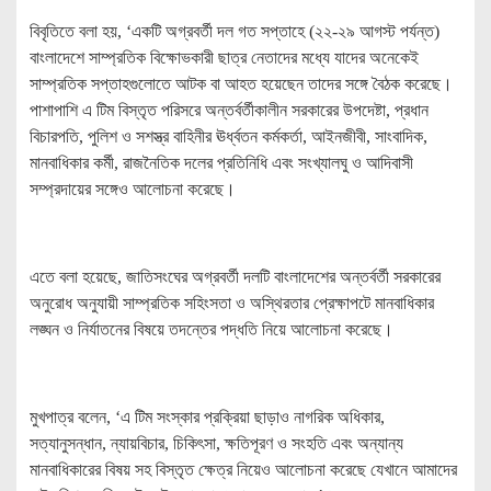
বিবৃতিতে বলা হয়, ‘একটি অগ্রবর্তী দল গত সপ্তাহে (২২-২৯ আগস্ট পর্যন্ত)
বাংলাদেশে সাম্প্রতিক বিক্ষোভকারী ছাত্র নেতাদের মধ্যে যাদের অনেকেই
সাম্প্রতিক সপ্তাহগুলোতে আটক বা আহত হয়েছেন তাদের সঙ্গে বৈঠক করেছে।
পাশাপাশি এ টিম বিস্তৃত পরিসরে অন্তর্বর্তীকালীন সরকারের উপদেষ্টা, প্রধান
বিচারপতি, পুলিশ ও সশস্ত্র বাহিনীর ঊর্ধ্বতন কর্মকর্তা, আইনজীবী, সাংবাদিক,
মানবাধিকার কর্মী, রাজনৈতিক দলের প্রতিনিধি এবং সংখ্যালঘু ও আদিবাসী
সম্প্রদায়ের সঙ্গেও আলোচনা করেছে।
এতে বলা হয়েছে, জাতিসংঘের অগ্রবর্তী দলটি বাংলাদেশের অন্তর্বর্তী সরকারের
অনুরোধ অনুযায়ী সাম্প্রতিক সহিংসতা ও অস্থিরতার প্রেক্ষাপটে মানবাধিকার
লঙ্ঘন ও নির্যাতনের বিষয়ে তদন্তের পদ্ধতি নিয়ে আলোচনা করেছে।
মুখপাত্র বলেন, ‘এ টিম সংস্কার প্রক্রিয়া ছাড়াও নাগরিক অধিকার,
সত্যানুসন্ধান, ন্যায়বিচার, চিকিৎসা, ক্ষতিপূরণ ও সংহতি এবং অন্যান্য
মানবাধিকারের বিষয় সহ বিস্তৃত ক্ষেত্র নিয়েও আলোচনা করেছে যেখানে আমাদের