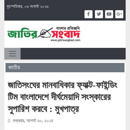
বৃহস্পতিবার, ০৬ অগাস্ট ২০২৬
জাতীয়
জাতিসংঘের মানবাধিকার ফ্যাক্ট-ফাইন্ডিং
টিম বাংলাদেশে দীর্ঘমেয়াদি সংস্কারের
সুপারিশ করবে : মুখপাত্র
শুক্রবার, আগস্ট ৩০, ২০২৪