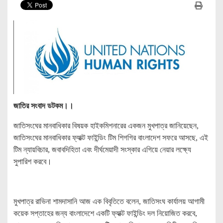
জাতির সংবাদ ডটকম।।
জাতিসংঘের মানবাধিকার বিষয়ক হাইকমিশনারের একজন মুখপাত্র জানিয়েছেন,
জাতিসংঘের মানবাধিকার ফ্যাক্ট ফাইন্ডিং টিম শিগগির বাংলাদেশ সফরে আসছে, এই
টিম ন্যায়বিচার, জবাবদিহিতা এবং দীর্ঘমেয়াদী সংস্কার এগিয়ে নেয়ার লক্ষ্যে
সুপারিশ করবে।
মুখপাত্র রাভিনা শামদাসানি আজ এক বিবৃতিতে বলেন, জাতিসংঘ কার্যালয় আগামী
কয়েক সপ্তাহের জন্য বাংলাদেশে একটি ফ্যাক্ট ফাইন্ডিং দল নিয়োজিত করবে,