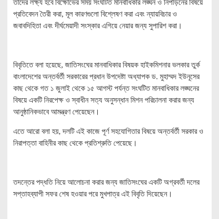
তাদের লক্ষ্য হবে বিক্ষোভের সময় সংঘটিত মানবাধিকার লঙ্ঘন ও নিপীড়নের বিষয়ে
প্রতিবেদন তৈরী করা, মূল কারণগুলো বিশ্লেষণ করা এবং ন্যায়বিচার ও
জবাবদিহিতা এবং দীর্ঘমেয়াদী সংস্কার এগিয়ে নেয়ার জন্য সুপারিশ করা।
বিবৃতিতে বলা হয়েছে, জাতিসংঘের মানবাধিকার বিষয়ক হাইকমিশনার ভলকার তুর্ক
বাংলাদেশের অন্তর্বর্তী সরকারের প্রধান উপদেষ্টা অধ্যাপক ড. মুহাম্মদ ইউনূসের
কাছ থেকে গত ১ জুলাই থেকে ১৫ আগস্ট পর্যন্ত সংঘটিত মানবাধিকার লঙ্ঘনের
বিষয়ে একটি নিরপেক্ষ ও স্বাধীন সত্য অনুসন্ধান মিশন পরিচালনা করার জন্য
আনুষ্ঠানিকভাবে আমন্ত্রণ পেয়েছেন।
এতে আরো বলা হয়, দলটি এই কাজে পূর্ণ সহযোগিতার বিষয়ে অন্তর্বর্তী সরকার ও
নিরাপত্তা বাহিনীর কাছ থেকে প্রতিশ্রুতি পেয়েছে।
তদন্তের পদ্ধতি নিয়ে আলোচনা করার জন্য জাতিসংঘের একটি অগ্রবর্তী দলের
সপ্তাহব্যাপী সফর শেষ হওয়ার পরে মুখপাত্র এই বিবৃতি দিয়েছেন।