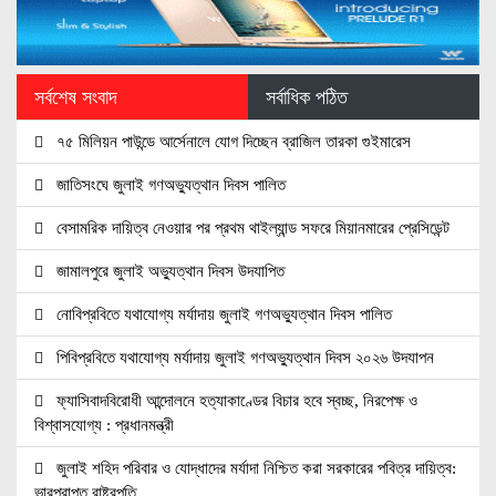
সর্বশেষ সংবাদ
সর্বাধিক পঠিত
৭৫ মিলিয়ন পাউন্ডে আর্সেনালে যোগ দিচ্ছেন ব্রাজিল তারকা গুইমারেস
জাতিসংঘে জুলাই গণঅভ্যুত্থান দিবস পালিত
বেসামরিক দায়িত্ব নেওয়ার পর প্রথম থাইল্যান্ড সফরে মিয়ানমারের প্রেসিডেন্ট
জামালপুরে জুলাই অভ্যুত্থান দিবস উদযাপিত
নোবিপ্রবিতে যথাযোগ্য মর্যাদায় জুলাই গণঅভ্যুত্থান দিবস পালিত
পিবিপ্রবিতে যথাযোগ্য মর্যাদায় জুলাই গণঅভ্যুত্থান দিবস ২০২৬ উদযাপন
ফ্যাসিবাদবিরোধী আন্দোলনে হত্যাকাণ্ডের বিচার হবে স্বচ্ছ, নিরপেক্ষ ও
বিশ্বাসযোগ্য : প্রধানমন্ত্রী
জুলাই শহিদ পরিবার ও যোদ্ধাদের মর্যাদা নিশ্চিত করা সরকারের পবিত্র দায়িত্ব:
ভারপ্রাপ্ত রাষ্ট্রপতি