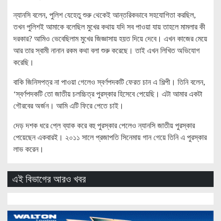
ন্যানসি বলেন, পুলিশ যেহেতু শুরু থেকেই আন্তরিকভাবে সহযোগিতা করছিল,
তখন পুলিশই আমাকে বলেছিল মুখের কথায় যদি সব পাওয়া যায় তাহলে মামলার কী
দরকার? আমিও ভেবেছিলাম মুখের জিজ্ঞাসায় হয়ত দিয়ে দেবে। এখন কাজের মেয়ে
আর তার স্বামী নানান রকম কথা বলা শুরু করেছে। তাই এখন লিখিত অভিযোগ
করেছি।
বাকি জিনিসপত্র না পাওয়া গেলেও স্বর্ণপদকটি ফেরত চান এ শিল্পী। তিনি বলেন,
‘স্বর্ণপদকটি তো জাতীয় চলচ্চিত্র পুরস্কার হিসেবে পেয়েছি। এটা আমার একটা
গৌরবের অর্জন। আমি এটি ফিরে পেতে চাই।
দেড় দশক ধরে প্লে ব্যাক করে বহু পুরস্কার পেলেও ন্যানসি জাতীয় পুরস্কার
পেয়েছেন একবারই। ২০১১ সালে প্রজাপতি সিনেমায় গান গেয়ে তিনি এ পুরস্কার
লাভ করেন।
এই বিভাগের আরও খবর