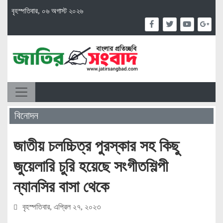
বৃহস্পতিবার, ০৬ অগাস্ট ২০২৬
বিনোদন
জাতীয় চলচ্চিত্র পুরস্কার সহ কিছু
জুয়েলারি চুরি হয়েছে সংগীতশিল্পী
ন্যানসির বাসা থেকে
বৃহস্পতিবার, এপ্রিল ২৭, ২০২৩