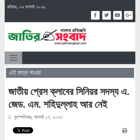
রবিবার, ০৯ অগাস্ট ২০২৬
এই মাত্র পাওয়া
জাতীয় প্রেস ক্লাবের সিনিয়র সদস্য এ.
জেড. এম. শহিদুল্লাহ আর নেই
বৃহস্পতিবার, আগস্ট ১৭, ২০২৩