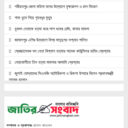
শরীয়তপুর জেলা মহিলা দলের উদ্যোগে বৃক্ষরোপণ ও চাল বিতরণ
শাক ধুতে গিয়ে গৃহবধূর মৃত্যু
যুবদল নেতাকে হত্যা করে লাশ গুমের চেষ্টা, থানায় মামলা
জামালপুর এপির উদ্যোগে বিশ্ব মাতৃদুগ্ধ সপ্তাহ পালিত
স্বেচ্ছাসেবক দল নেতা বিল্লাল হত্যায় সাবেক কাউন্সিলর হাবিব গ্রেপ্তার
নোয়াখালীতে তিন হত্যা মামলার আসামি গ্রেপ্তার
জুলাই যোদ্ধাদের সিএনজি অটোরিকশা ও রিকশা উপহার দিলেন প্রধানমন্ত্রী
তারেক রহমান
জ্বালানি সেক্টরকে অস্থিতিশীল করার চেষ্টা করছে একটি চক্র: প্রধানমন্ত্রী
নোয়াখালীতে ৯৭৯০ ইয়াবাসহ দুই পাচারকারী গ্রেপ্তার
নোয়াখালীতে সিএনজিতে ১১ কেজি গাঁজা, গ্রেপ্তার ১
নোয়াখালীতে বিএনপি নেতাকে গুলি, লাগল সহযোগীর বুকে
সম্পাদক ও প্রকাশকঃ
রাসেল আহমেদ