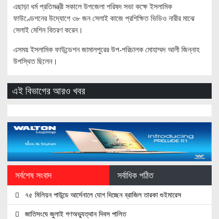
এছাড়া ধর্ম প্রতিমন্ত্রী সকালে উপজেলা পরিষদ সভা কক্ষে ইসলামিক
ফাউণ্ডেশনের উদ্যোগে ৩৮ জন সেলাই কাজে প্রশিক্ষিত ভিডিও নারীর মাঝে
সেলাই মেশিন বিতরণ করেন।
এসময় ইসলামিক ফাউন্ডেশন জামালপুরের উপ-পরিচালক মোহাম্মদ আলী জিন্নাহ
উপস্থিত ছিলেন।
এই বিভাগের আরও খবর
সর্বশেষ সংবাদ
সর্বাধিক পঠিত
৭৫ মিলিয়ন পাউন্ডে আর্সেনালে যোগ দিচ্ছেন ব্রাজিল তারকা গুইমারেস
জাতিসংঘে জুলাই গণঅভ্যুত্থান দিবস পালিত