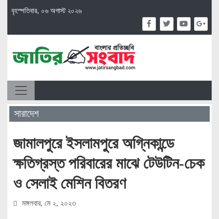
বৃহস্পতিবার, ০৬ অগাস্ট ২০২৬
সারাদেশ
জামালপুরে ইসলামপুরে অগ্নিকান্ডে
ক্ষতিগ্রস্ত পরিবারের মাঝে টেউটিন-চেক
ও সেলাই মেশিন বিতরণ
মঙ্গলবার, মে ২, ২০২৩