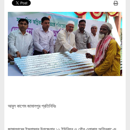
আবুল কাশেম জামালপুর প্রতিনিধিঃ
জামালপুরের ইসলামপুর উপজেলার ১২ ইউনিয়ন ও পৌর এলাকায় অগ্নিকাণ্ডে