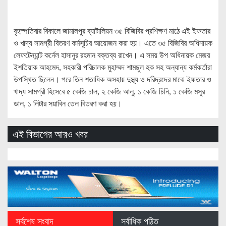
বৃহস্পতিবার বিকালে জামালপুর ব্যাটালিয়ন ৩৫ বিজিবির প্রশিক্ষণ মাঠে এই ইফতার
ও খাদ্য সামগ্রী বিতরণ কর্মসূচির আয়োজন করা হয়। এতে ৩৫ বিজিবির অধিনায়ক
লেফটেন্যান্ট কর্নেল হাসানুর রহমান বক্তব্য রাখেন। এ সময় উপ অধিনায়ক মেজর
ইশতিয়াক আহমেদ, সহকারী পরিচালক মুহাম্মদ শামছুল হক সহ অন্যান্য কর্মকর্তারা
উপস্থিত ছিলেন। পরে তিন শতাধিক অসহায় দুস্থ্য ও দরিদ্রদের মাঝে ইফতার ও
খাদ্য সামগ্রী হিসেবে ৫ কেজি চাল, ২ কেজি আলু, ১ কেজি চিনি, ১ কেজি মসুর
ডাল, ১ লিটার সয়াবিন তেল বিতরণ করা হয়।
এই বিভাগের আরও খবর
সর্বশেষ সংবাদ
সর্বাধিক পঠিত