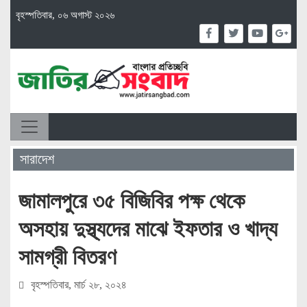
বৃহস্পতিবার, ০৬ অগাস্ট ২০২৬
সারাদেশ
জামালপুরে ৩৫ বিজিবির পক্ষ থেকে
অসহায় দুস্থ্যদের মাঝে ইফতার ও খাদ্য
সামগ্রী বিতরণ
বৃহস্পতিবার, মার্চ ২৮, ২০২৪